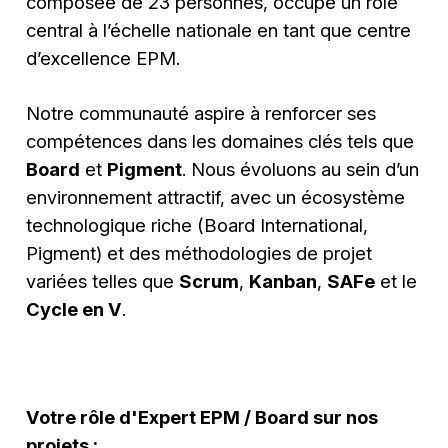
composée de 23 personnes, occupe un rôle
central à l’échelle nationale en tant que centre
d’excellence EPM.
Notre communauté aspire à renforcer ses
compétences dans les domaines clés tels que
Board
et
Pigment
. Nous évoluons au sein d’un
environnement attractif, avec un écosystème
technologique riche (Board International,
Pigment) et des méthodologies de projet
variées telles que
Scrum
,
Kanban
,
SAFe
et le
Cycle en V
.
Votre rôle d'Expert EPM / Board sur nos
projets :