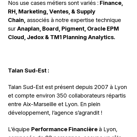
Nos use cases métiers sont variés :
Finance,
RH, Marketing, Ventes, & Supply
Chain,
associés à notre expertise technique
sur
Anaplan, Board, Pigment, Oracle EPM
Cloud, Jedox & TM1 Planning Analytics.
Talan Sud-Est :
Talan Sud-Est est présent depuis 2007 à Lyon
et compte environ 350 collaborateurs répartis
entre Aix-Marseille et Lyon. En plein
développement, l’agence s’agrandit !
L’équipe
Performance Financière
à Lyon,