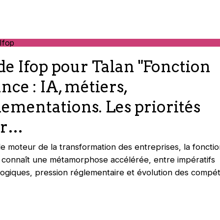
de Ifop pour Talan "Fonction
nce : IA, métiers,
lementations. Les priorités
ur…
le moteur de la transformation des entreprises, la fonctio
 connaît une métamorphose accélérée, entre impératifs
ogiques, pression réglementaire et évolution des compé