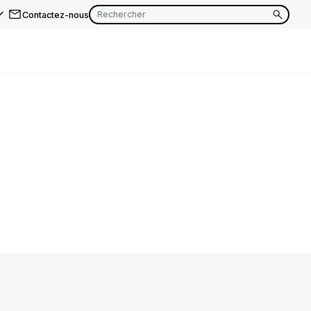
Contactez-nous
EN
FR
EN
FR
EN
FR