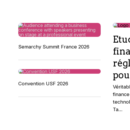
Etu
Semarchy Summit France 2026
fina
rég
po
Convention USF 2026
Véritab
finance
technol
Ta…