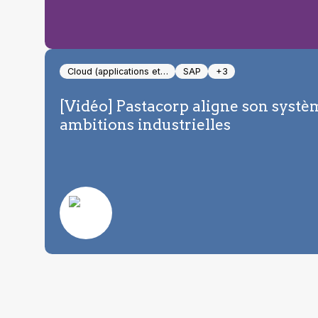
Cloud (applications et…
SAP
+3
[Vidéo] Pastacorp aligne son systè
ambitions industrielles