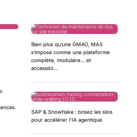
Bien plus qu’une GMAO, MAS
s’impose comme une plateforme
complète, modulaire… et
accessibl…
n
tences.
SAP & Snowflake : brisez les silos
pour accélérer l'IA agentique