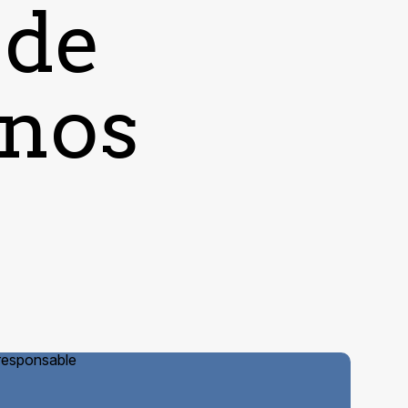
 de
 nos