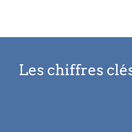
Les chiffres clé
6000
Collaborateurs