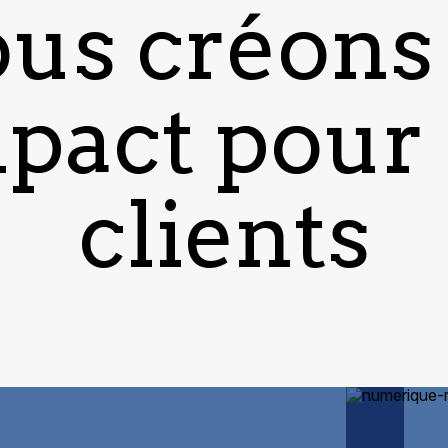
us créons
mpact pour
clients