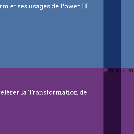
rm et ses usages de Power BI
élérer la Transformation de