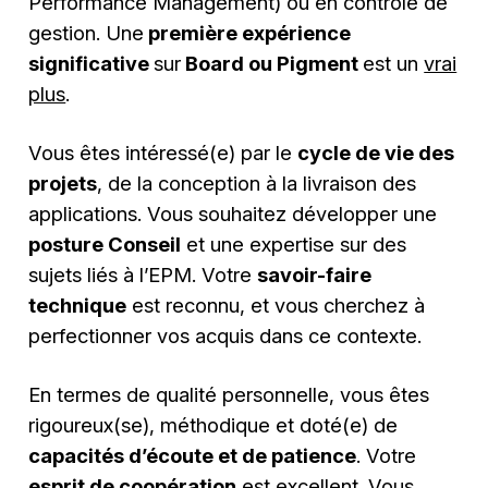
Performance Management) ou en contrôle de
gestion. Une
première expérience
significative
sur
Board ou Pigment
est un
vrai
plus
.
Vous êtes intéressé(e) par le
cycle de vie des
projets
, de la conception à la livraison des
applications. Vous souhaitez développer une
posture Conseil
et une expertise sur des
sujets liés à l’EPM. Votre
savoir-faire
technique
est reconnu, et vous cherchez à
perfectionner vos acquis dans ce contexte.
En termes de qualité personnelle, vous êtes
rigoureux(se), méthodique et doté(e) de
capacités d’écoute et de patience
. Votre
esprit de coopération
est excellent. Vous