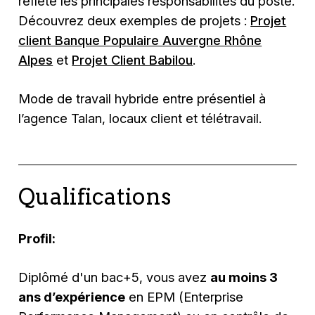
reflète les principales responsabilités du poste.
Découvrez deux exemples de projets :
Projet
client Banque Populaire Auvergne Rhône
Alpes
et
Projet Client Babilou
.
Mode de travail hybride entre présentiel à
l’agence Talan, locaux client et télétravail.
Qualifications
Profil:
Diplômé d'un bac+5, vous avez
au moins 3
ans d’expérience
en EPM (Enterprise