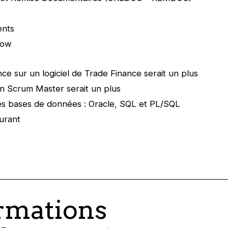
ents
low
ce sur un logiciel de Trade Finance serait un plus
ion Scrum Master serait un plus
es bases de données : Oracle, SQL et PL/SQL
urant
rmations