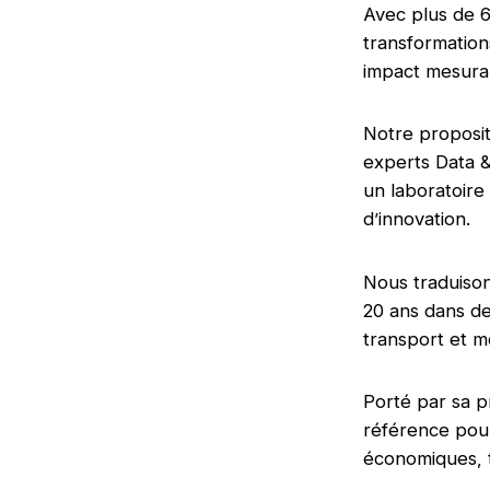
Avec plus de 6
transformation
impact mesurab
Notre proposit
experts Data &
un laboratoir
d’innovation.
Nous traduison
20 ans dans de
transport et mo
Porté par sa p
référence pou
économiques, 