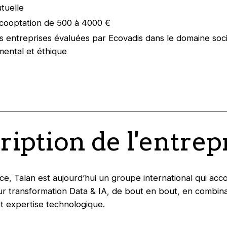
utuelle
cooptation de 500 à 4000 €
 entreprises évaluées par Ecovadis dans le domaine soci
ental et éthique
ription de l'entrep
e, Talan est aujourd’hui un groupe international qui ac
eur transformation Data & IA, de bout en bout, en combina
 expertise technologique.