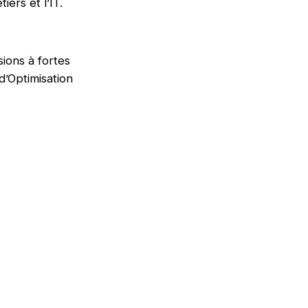
iers et l’IT.
sions à fortes
d’Optimisation