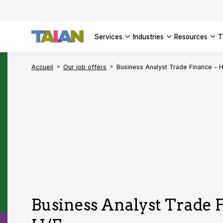
SEE ALL 
services
industries
resources
Accueil
Our job offers
Business Analyst Trade Finance - 
Business Analyst Trade F