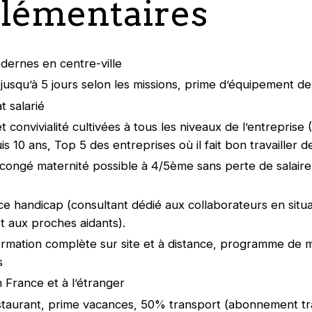
lémentaires
ernes en centre-ville
l jusqu’à 5 jours selon les missions, prime d’équipement d
t salarié
t convivialité cultivées à tous les niveaux de l’entreprise
 10 ans, Top 5 des entreprises où il fait bon travailler d
congé maternité possible à 4/5ème sans perte de salair
 handicap (consultant dédié aux collaborateurs en situa
t aux proches aidants).
ormation complète sur site et à distance, programme de 
s
n France et à l’étranger
staurant, prime vacances, 50% transport (abonnement t