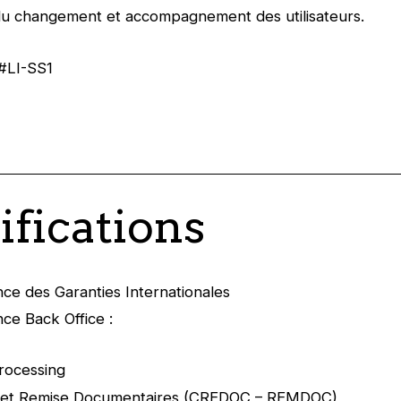
du changement et accompagnement des utilisateurs.
#LI-SS1
ifications
ce des Garanties Internationales
ce Back Office :
rocessing
t et Remise Documentaires (CREDOC – REMDOC)