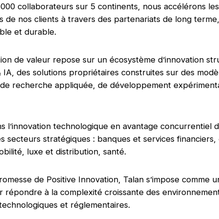
000 collaborateurs sur 5 continents, nous accélérons les
s de nos clients à travers des partenariats de long terme
le et durable.
ion de valeur repose sur un écosystème d’innovation str
 IA, des solutions propriétaires construites sur des modè
e de recherche appliquée, de développement expérimenta
s l’innovation technologique en avantage concurrentiel 
s secteurs stratégiques : banques et services financiers,
bilité, luxe et distribution, santé.
romesse de Positive Innovation, Talan s’impose comme u
r répondre à la complexité croissante des environnemen
technologiques et réglementaires.