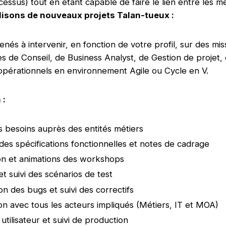
cessus) tout en étant capable de faire le lien entre les mét
isons de nouveaux projets Talan-tueux :
és à intervenir, en fonction de votre profil, sur des mis
es de Conseil, de Business Analyst, de Gestion de projet, 
pérationnels en environnement Agile ou Cycle en V.
 :
s besoins auprès des entités métiers
des spécifications fonctionnelles et notes de cadrage
on et animations des workshops
t suivi des scénarios de test
on des bugs et suivi des correctifs
on avec tous les acteurs impliqués (Métiers, IT et MOA)
utilisateur et suivi de production