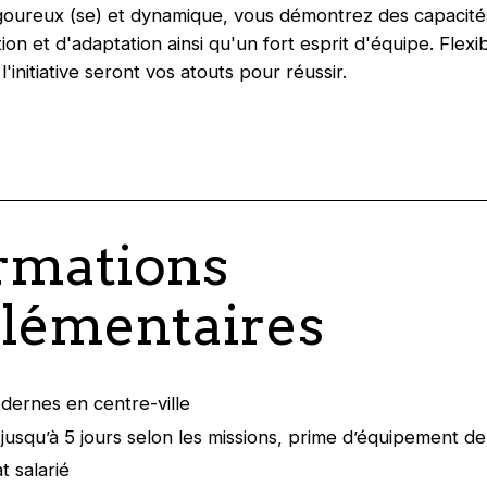
igoureux (se) et dynamique, vous démontrez des capacité
ion et d'adaptation ainsi qu'un fort esprit d'équipe. Flexibi
l'initiative seront vos atouts pour réussir.
rmations
lémentaires
ernes en centre-ville
l jusqu’à 5 jours selon les missions, prime d’équipement d
t salarié