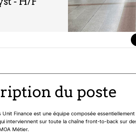
st - H/F
ription du poste
 Unit Finance est une équipe composée essentiellement
i interviennent sur toute la chaîne front-to-back sur de
 MOA Métier.