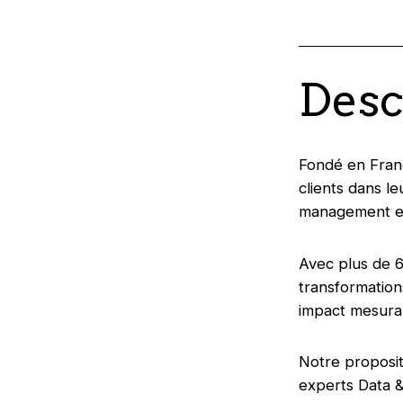
Desc
Fondé en Franc
clients dans l
management et
Avec plus de 6
transformation
impact mesurab
Notre proposit
experts Data &