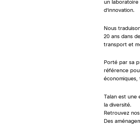
un laboratoir
d’innovation.
Nous traduison
20 ans dans de
transport et mo
Porté par sa p
référence pou
économiques, 
Talan est une 
la diversité.
Retrouvez no
Des aménageme