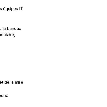
es équipes IT
de la banque
mentaire,
et de la mise
eurs.