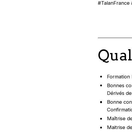
#TalanFrance 
Qual
Formation 
Bonnes con
Dérivés de 
Bonne conn
Confirmati
Maîtrise de 
Maitrise d