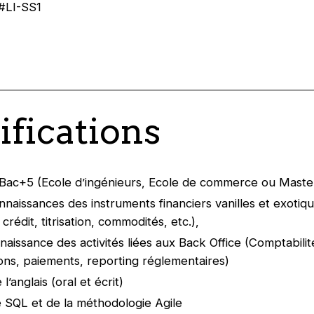
#LI-SS1
ifications
Bac+5 (Ecole d’ingénieurs, Ecole de commerce ou Master
naissances des instruments financiers vanilles et exotiqu
crédit, titrisation, commodités, etc.),
aissance des activités liées aux Back Office (Comptabilit
ons, paiements, reporting réglementaires)
l’anglais (oral et écrit)
e SQL et de la méthodologie Agile