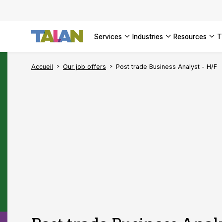
SEE ALL 
services
industries
resources
Accueil
Our job offers
Post trade Business Analyst - H/F