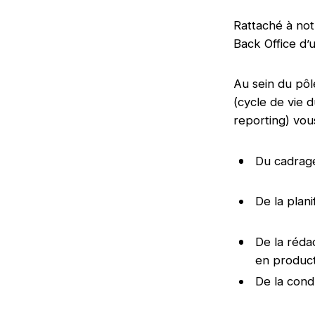
Rattaché à not
Back Office d’
Au sein du pôl
(cycle de vie 
reporting) vou
Du cadrage
De la plani
De la rédac
en produc
De la cond