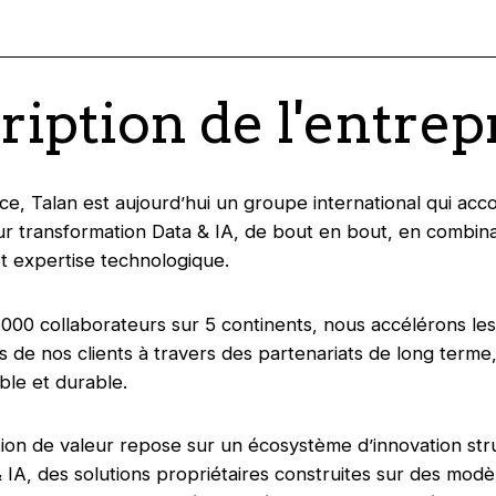
ription de l'entrep
e, Talan est aujourd’hui un groupe international qui ac
eur transformation Data & IA, de bout en bout, en combina
 expertise technologique.
000 collaborateurs sur 5 continents, nous accélérons les
s de nos clients à travers des partenariats de long terme
le et durable.
ion de valeur repose sur un écosystème d’innovation str
 IA, des solutions propriétaires construites sur des modè