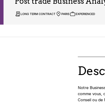
Post trade Business Analy
LONG TERM CONTRACT
PARIS
EXPERIENCED
Desc
Notre Business
comme vous, qu
Conseil ou de