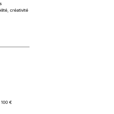
s
lité, créativité
e 100 €