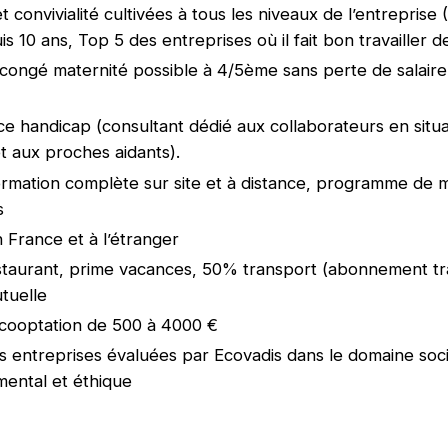
t convivialité cultivées à tous les niveaux de l’entreprise
 10 ans, Top 5 des entreprises où il fait bon travailler d
congé maternité possible à 4/5ème sans perte de salair
 handicap (consultant dédié aux collaborateurs en situa
t aux proches aidants).
ormation complète sur site et à distance, programme de 
s
n France et à l’étranger
staurant, prime vacances, 50% transport (abonnement t
utuelle
cooptation de 500 à 4000 €
 entreprises évaluées par Ecovadis dans le domaine soci
ental et éthique