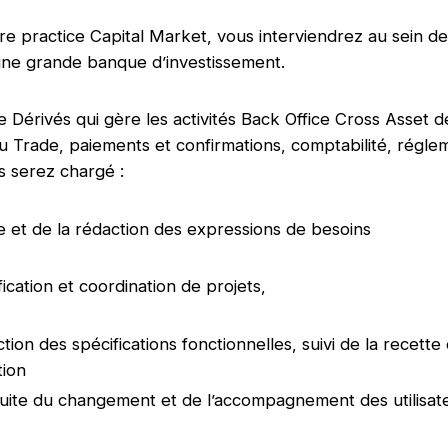
re practice Capital Market, vous interviendrez au sein d
une grande banque d’investissement.
e Dérivés qui gère les activités Back Office Cross Asset 
du Trade, paiements et confirmations, comptabilité, régle
s serez chargé :
 et de la rédaction des expressions de besoins
fication et coordination de projets,
tion des spécifications fonctionnelles, suivi de la recette 
tion
uite du changement et de l’accompagnement des utilisat