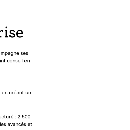
rise
compagne ses
nt conseil en
, en créant un
ucturé : 2 500
les avancés et