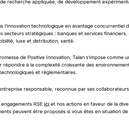
e de recherche appliquée, de développement expérimenta
s l’innovation technologique en avantage concurrentiel 
s secteurs stratégiques : banques et services financiers,
bilité, luxe et distribution, santé.
romesse de Positive Innovation, Talan s’impose comme u
r répondre à la complexité croissante des environnemen
technologiques et réglementaires.
entreprise responsable, reconnue par ses collaborateurs
s engagements RSE
ici
et nos actions en faveur de la dive
nts peuvent être proposés si vous êtes en situation de