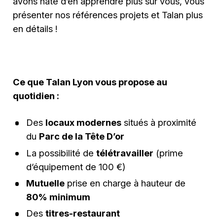
avons hâte d’en apprendre plus sur vous, vous
présenter nos références projets et Talan plus
en détails !
Ce que Talan Lyon vous propose au
quotidien :
Des
locaux modernes
situés à proximité
du
Parc de la Tête D’or
La possibilité de
télétravailler
(prime
d’équipement de 100 €)
Mutuelle
prise en charge à hauteur de
80% minimum
Des
titres-restaurant