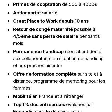
Primes
de
cooptation
de 500 à 4000€
Actionnariat
salarié
Great Place to Work depuis 10 ans
Retour de congé maternité
possible à
4/5ème sans perte de salaire
pendant 6
mois
Permanence
handicap
(consultant dédié
aux collaborateurs en situation de handicap
et aux proches aidants)
Offre de formation complète
sur site et à
distance, programme de mentoring pour les
femmes
Mobilité
en France et à l’étranger
Top 1% des entreprises
évaluées par
Ecovadis
dans le domaine social,