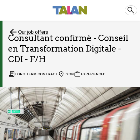
Our job offers
Consultant confirmé - Conseil
en Transformation Digitale -
CDI - F/H
LONG TERM CONTRACT
LYON
EXPERIENCED