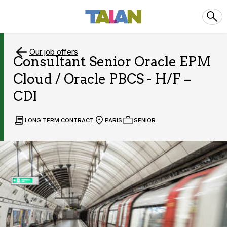
Our job offers
Consultant Senior Oracle EPM
Cloud / Oracle PBCS - H/F –
CDI
LONG TERM CONTRACT
PARIS
SENIOR