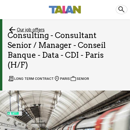
Our job offers
Consulting - Consultant
Senior / Manager - Conseil
Banque - Data - CDI - Paris
(H/F)
LONG TERM CONTRACT
PARIS
SENIOR