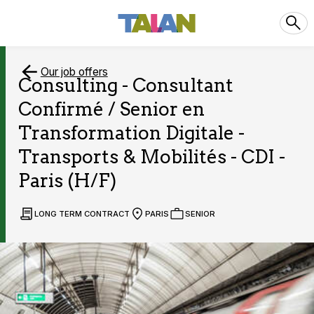
Our job offers
Consulting - Consultant
Confirmé / Senior en
Transformation Digitale -
Transports & Mobilités - CDI -
Paris (H/F)
LONG TERM CONTRACT
PARIS
SENIOR