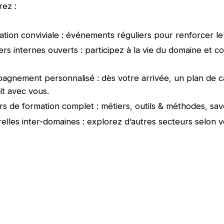
rez :
ation conviviale : événements réguliers pour renforcer le 
ers internes ouverts : participez à la vie du domaine et c
gnement personnalisé : dès votre arrivée, un plan de car
it avec vous.
s de formation complet : métiers, outils & méthodes, sav
elles inter-domaines : explorez d’autres secteurs selon 