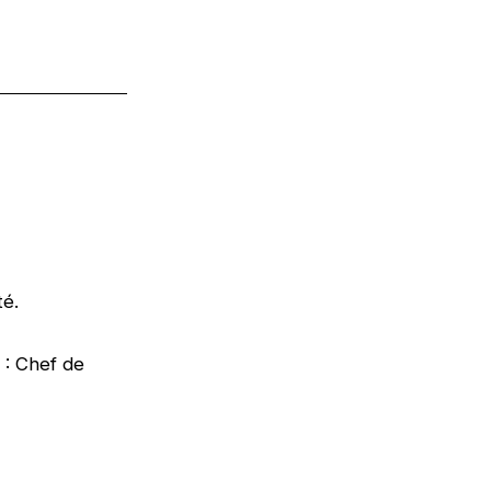
té.
 : Chef de