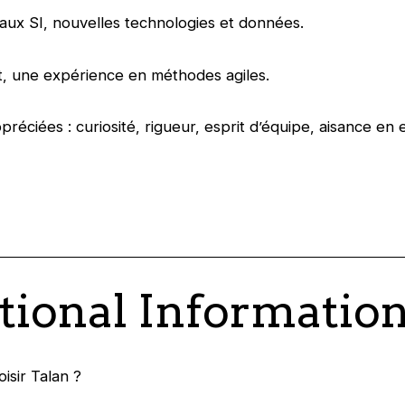
é aux SI, nouvelles technologies et données.
, une expérience en méthodes agiles.
ppréciées : curiosité, rigueur, esprit d’équipe, aisance e
.
tional Informatio
isir Talan ?