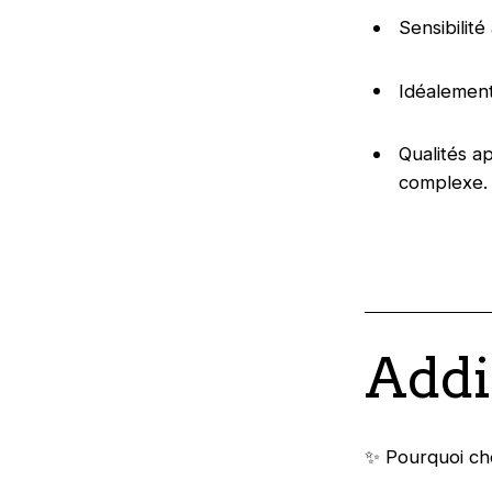
Sensibilit
Idéalement
Qualités a
complexe
Addi
✨ Pourquoi cho