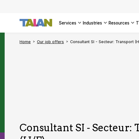
SEE ALL 
services
industries
resources
Home
Our job offers
Consultant SI - Secteur: Transport (H
Consultant SI - Secteur: