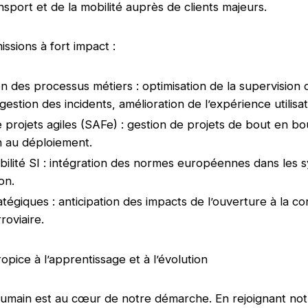
nsport et de la mobilité auprès de clients majeurs.
ssions à fort impact :
ion des processus métiers : optimisation de la supervision
gestion des incidents, amélioration de l’expérience utilis
e projets agiles (SAFe) : gestion de projets de bout en bou
n au déploiement.
bilité SI : intégration des normes européennes dans les 
ion.
atégiques : anticipation des impacts de l’ouverture à la 
roviaire.
opice à l’apprentissage et à l’évolution
humain est au cœur de notre démarche. En rejoignant not