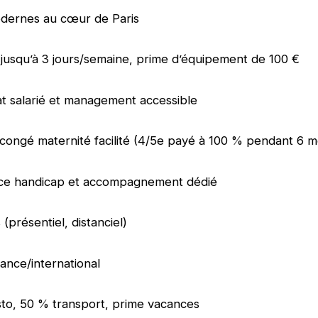
dernes au cœur de Paris
l jusqu’à 3 jours/semaine, prime d’équipement de 100 €
at salarié et management accessible
congé maternité facilité (4/5e payé à 100 % pendant 6 m
e handicap et accompagnement dédié
(présentiel, distanciel)
rance/international
sto, 50 % transport, prime vacances