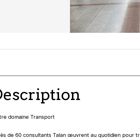
Description
otre domaine Transport
rès de 60 consultants Talan œuvrent au quotidien pour t