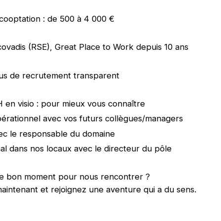
cooptation : de 500 à 4 000 €
ovadis (RSE), Great Place to Work depuis 10 ans
us de recrutement transparent
H en visio : pour mieux vous connaître
pérationnel avec vos futurs collègues/managers
ec le responsable du domaine
nal dans nos locaux avec le directeur du pôle
it le bon moment pour nous rencontrer ?
aintenant et rejoignez une aventure qui a du sens.