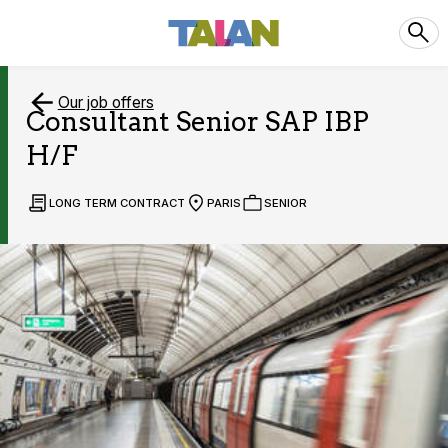
Our job offers
Consultant Senior SAP IBP
H/F
LONG TERM CONTRACT
PARIS
SENIOR