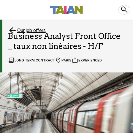
Our job offers
Business Analyst Front Office
_ taux non linéaires - H/F
LONG TERM CONTRACT
PARIS
EXPERIENCED