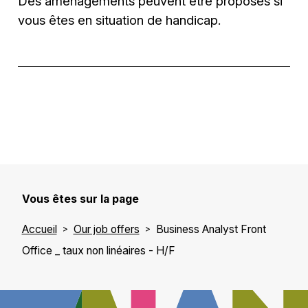
Des aménagements peuvent être proposés si
vous êtes en situation de handicap.
Vous êtes sur la page
Accueil
Our job offers
Business Analyst Front
Office _ taux non linéaires - H/F