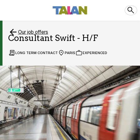
Our job offers
Consultant Swift - H/F
LONG TERM CONTRACT
PARIS
EXPERIENCED