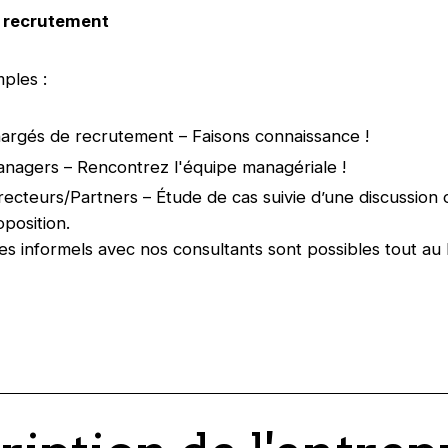
 recrutement
mples :
argés de recrutement – Faisons connaissance !
nagers – Rencontrez l'équipe managériale !
recteurs/Partners – Étude de cas suivie d’une discussion
oposition.
s informels avec nos consultants sont possibles tout au