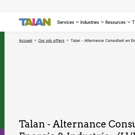
SEE ALL 
services
industries
resources
Accueil
Our job offers
Talan - Alternance Consultant en En
Talan - Alternance Cons