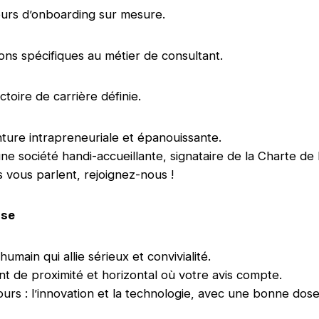
ours d’onboarding sur mesure.
ons spécifiques au métier de consultant.
ctoire de carrière définie.
ture intrapreneuriale et épanouissante.
ne société handi-accueillante, signataire de la Charte de l
s vous parlent, rejoignez-nous !
sse
 humain qui allie sérieux et convivialité.
 de proximité et horizontal où votre avis compte.
ours : l’innovation et la technologie, avec une bonne dos