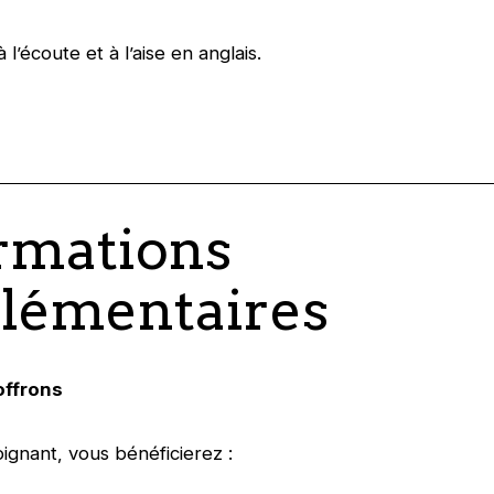
 l’écoute et à l’aise en anglais.
rmations
lémentaires
offrons
oignant, vous bénéficierez :