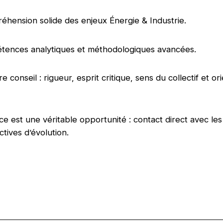
hension solide des enjeux Énergie & Industrie.
tences analytiques et méthodologiques avancées.
 conseil : rigueur, esprit critique, sens du collectif et or
e est une véritable opportunité : contact direct avec les 
ctives d’évolution.