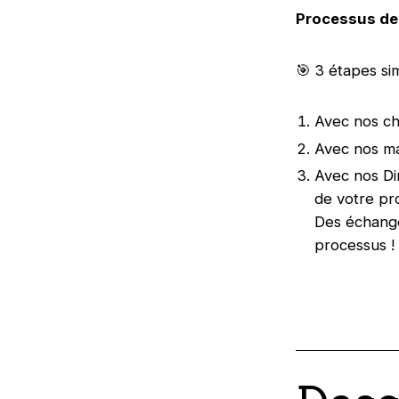
Processus de
🎯 3 étapes si
Avec nos ch
Avec nos ma
Avec nos Di
de votre pr
Des échange
processus !