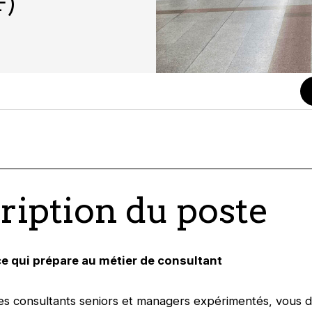
F)
ription du poste
e qui prépare au métier de consultant
es consultants seniors et managers expérimentés, vous 