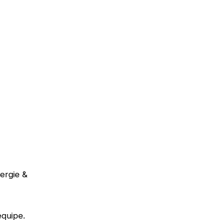
ergie &
’équipe.