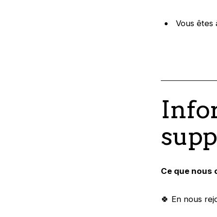
Vous êtes à
Info
supp
Ce que nous 
🍀 En nous rej