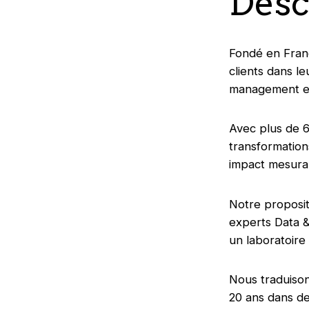
Desc
Fondé en Franc
clients dans l
management et
Avec plus de 6
transformation
impact mesurab
Notre proposit
experts Data &
un laboratoire
Nous traduison
20 ans dans de