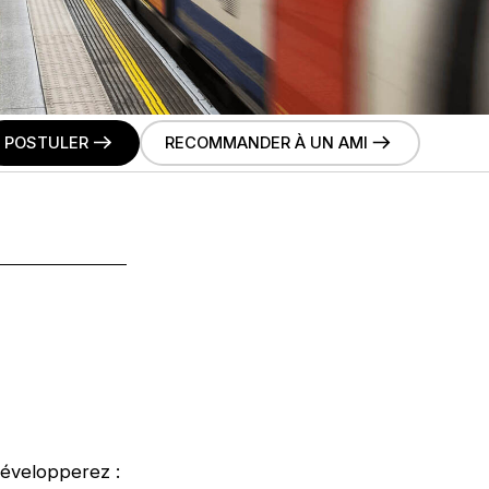
POSTULER
RECOMMANDER À UN AMI
développerez :