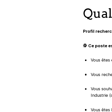
Qual
Profil recher
🕵️‍
Ce poste es
Vous êtes 
Vous reche
Vous souha
Industrie 
Vous êtes 