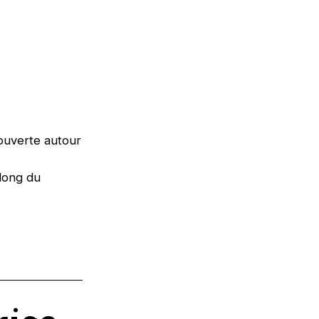
 ouverte autour
 long du