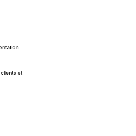
ientation
clients et