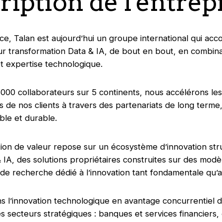
ription de l'entrep
e, Talan est aujourd’hui un groupe international qui ac
eur transformation Data & IA, de bout en bout, en combina
 expertise technologique.
000 collaborateurs sur 5 continents, nous accélérons les
s de nos clients à travers des partenariats de long terme
le et durable.
ion de valeur repose sur un écosystème d’innovation str
 IA, des solutions propriétaires construites sur des modè
 de recherche dédié à l’innovation tant fondamentale qu’
s l’innovation technologique en avantage concurrentiel 
s secteurs stratégiques : banques et services financiers,