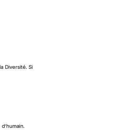
a Diversité. Si
e d’humain.