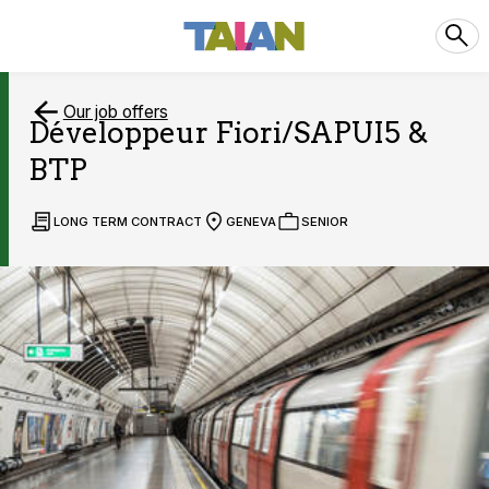
Our job offers
Développeur Fiori/SAPUI5 &
BTP
LONG TERM CONTRACT
GENEVA
SENIOR