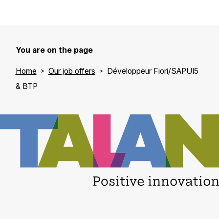
You are on the page
Home
Our job offers
Développeur Fiori/SAPUI5
& BTP