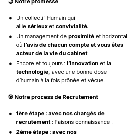
🤝
Notre promesse
Un collectif Humain qui
allie
sérieux
et
convivialité.
Un management de
proximité
et horizontal
où
l’avis de chacun compte et vous êtes
acteur de la vie du cabinet
Encore et toujours :
l’innovation
et
la
technologie,
avec une bonne dose
d’humain à la fois prônée et vécue.
🎯
Notre process de Recrutement
1ère étape : avec nos chargés de
recrutement :
Faisons connaissance !
2ème étape : avec nos