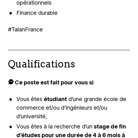
opérationnels
Finance durable
#TalanFrance
Qualifications
🕵️‍ Ce poste est fait pour vous si
Vous êtes
étudiant
d’une grande école de
commerce et/ou d’ingénieurs et/ou
d’université,
Vous êtes à la recherche d’un
stage de fin
d’études pour une durée de 4 à 6 mois à