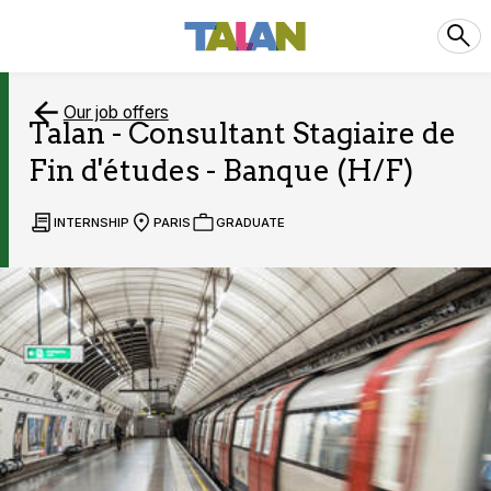
Our job offers
Talan - Consultant Stagiaire de
Fin d'études - Banque (H/F)
INTERNSHIP
PARIS
GRADUATE