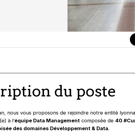
ription du poste
an, nous vous proposons de rejoindre notre entité lyonn
e) à l’
équipe Data Management
composée de
40 #Cu
roisée des domaines Développement & Data
.