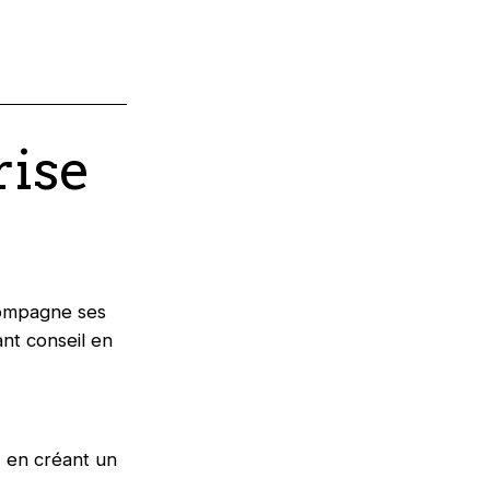
rise
compagne ses
nt conseil en
, en créant un