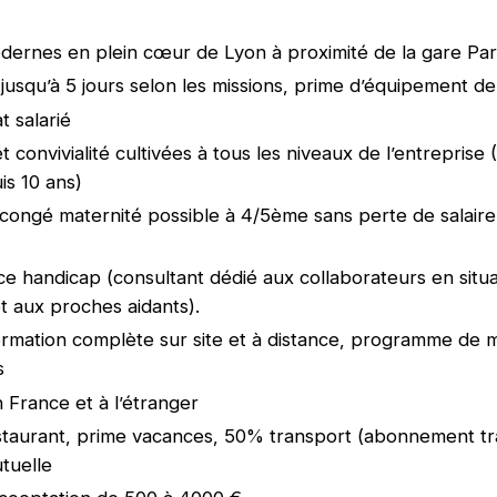
ernes en plein cœur de Lyon à proximité de la gare Par
l jusqu’à 5 jours selon les missions, prime d’équipement d
t salarié
t convivialité cultivées à tous les niveaux de l’entreprise
s 10 ans)
congé maternité possible à 4/5ème sans perte de salair
 handicap (consultant dédié aux collaborateurs en situa
t aux proches aidants).
ormation complète sur site et à distance, programme de 
s
n France et à l’étranger
staurant, prime vacances, 50% transport (abonnement t
utuelle