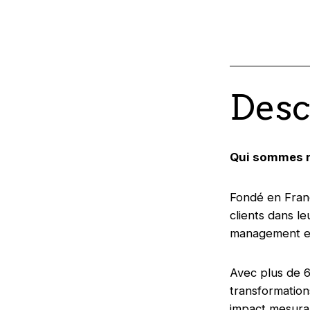
Desc
Qui sommes 
Fondé en Franc
clients dans l
management et
Avec plus de 6
transformation
impact mesurab