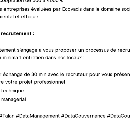
cooptation de 500 à 4000 €
 entreprises évaluées par Ecovadis dans le domaine soci
ental et éthique
 recrutement :
utement s’engage à vous proposer un processus de recr
à minima 1 entretien dans nos locaux :
 échange de 30 min avec le recruteur pour vous présent
 votre projet professionnel
n technique
n managérial
 #Talan #DataManagement #DataGouvernance #DataGou