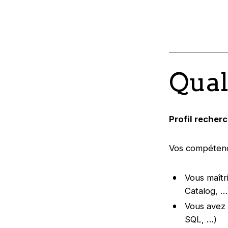
Qual
Profil recherc
Vos compétenc
Vous maîtr
Catalog, …
Vous avez 
SQL, …)