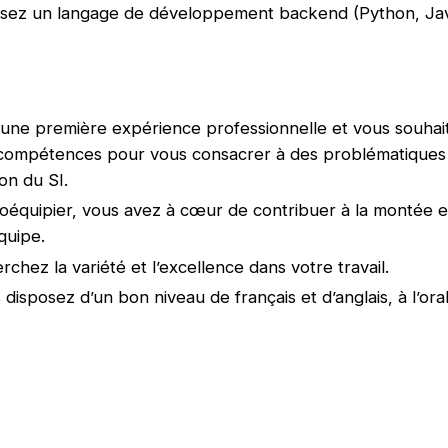
risez un langage de développement backend (Python, Ja
une première expérience professionnelle et vous souhai
 compétences pour vous consacrer à des problématiques 
ion du SI.
coéquipier, vous avez à cœur de contribuer à la montée
quipe.
chez la variété et l’excellence dans votre travail.
s disposez d’un bon niveau de français et d’anglais, à l’o