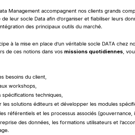
ata Management accompagnent nos clients grands compt
e leur socle Data afin d’organiser et fiabiliser leurs do
’intégration des principaux outils du marché.
cipe à la mise en place d’un véritable socle DATA chez nos
rs de ces notions dans vos
missions quotidiennes
, vou
les besoins du client,
 aux workshops,
s spécifications techniques,
 les solutions éditeurs et développer les modules spécif
les référentiels et les processus associés (gouvernance, 
 reprise des données, les formations utilisateurs et l’a
age.