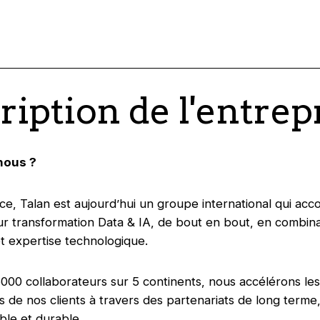
ription de l'entrep
nous ?
e, Talan est aujourd’hui un groupe international qui ac
eur transformation Data & IA, de bout en bout, en combina
 expertise technologique.
000 collaborateurs sur 5 continents, nous accélérons les
s de nos clients à travers des partenariats de long terme
le et durable.