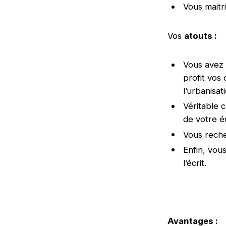
Vous mait
Vos
atouts :
Vous avez 
profit vos
l’urbanisat
Véritable 
de votre é
Vous recher
Enfin, vou
l’écrit.
Avantages :