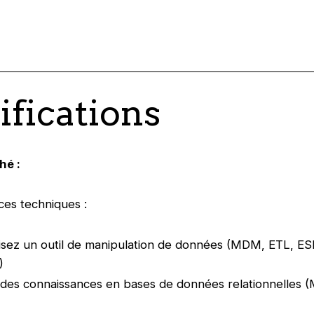
ifications
hé :
es techniques :
isez un outil de manipulation de données (MDM, ETL, ES
)
des connaissances en bases de données relationnelles (M