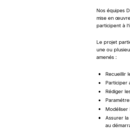
Nos équipes D
mise en œuvre d
participent à l
Le projet parti
une ou plusieu
amenés :
Recueillir 
Participer
Rédiger le
Paramétrer
Modéliser 
Assurer la
au démarr