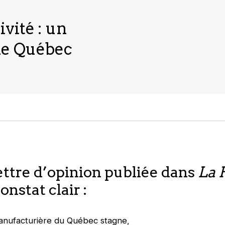
ivité : un
le Québec
ettre d’opinion publiée dans
La 
nstat clair :
anufacturière du Québec stagne,