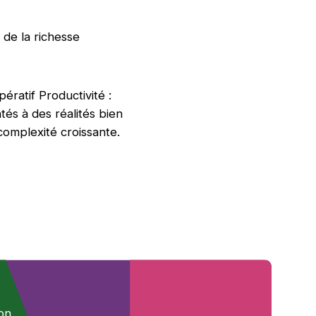
r de la richesse
ératif Productivité :
és à des réalités bien
omplexité croissante.
on.