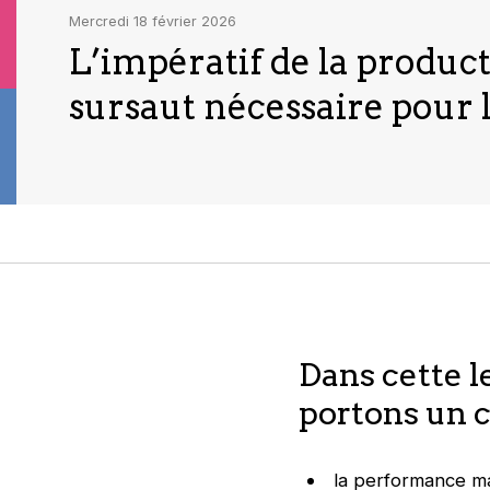
mercredi 18 février 2026
L’impératif de la product
sursaut nécessaire pour 
Dans cette l
portons un co
la performance m