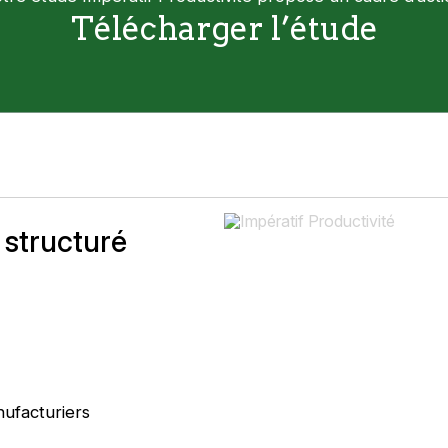
Télécharger l’étude
 structuré
nufacturiers