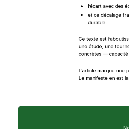
l’écart avec des 
et ce décalage frag
durable.
Ce texte est l’aboutis
une étude, une tourné
concrètes — capacité 
L’article marque une p
Le manifeste en est la
No