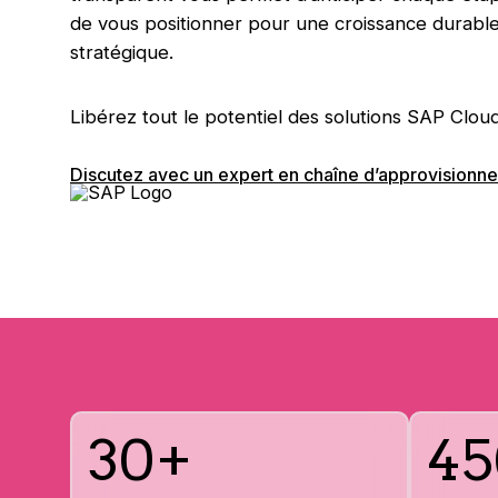
de vous positionner pour une croissance durable a
stratégique.
Libérez tout le potentiel des solutions SAP Cloud
Discutez avec un expert en chaîne d’approvisionn
30+
45