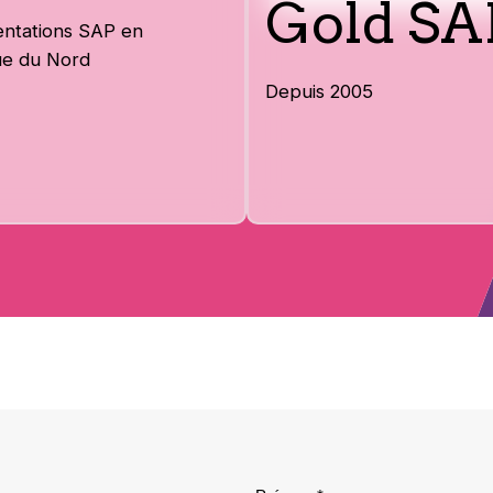
Gold SA
ntations SAP en
ue du Nord
Depuis 2005