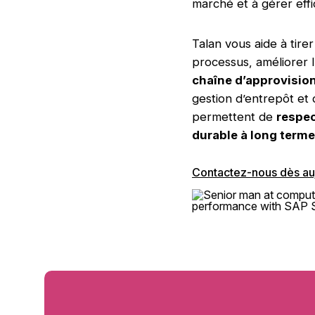
marché et à gérer eff
Talan vous aide à tire
processus, améliorer l
chaîne d’approvisi
gestion d’entrepôt et
permettent de
respec
durable à long terme
Contactez-nous dès au