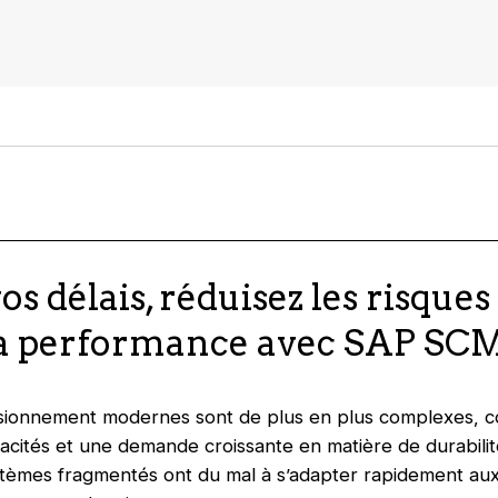
s délais, réduisez les risques
la performance avec SAP SC
isionnement modernes sont de plus en plus complexes, c
icacités et une demande croissante en matière de durabilit
stèmes fragmentés ont du mal à s’adapter rapidement aux