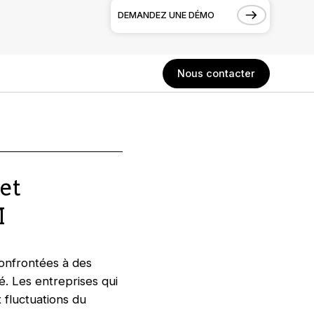
DEMANDEZ UNE DÉMO
Nous contacter
 et
M
onfrontées à des
é. Les entreprises qui
 fluctuations du