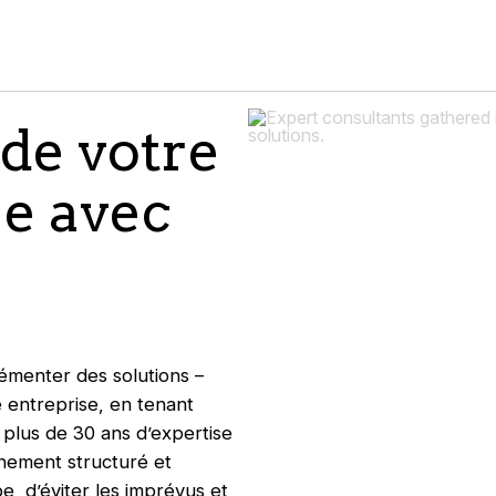
 de votre
ue avec
émenter des solutions –
e entreprise, en tenant
 plus de 30 ans d’expertise
nement structuré et
, d’éviter les imprévus et