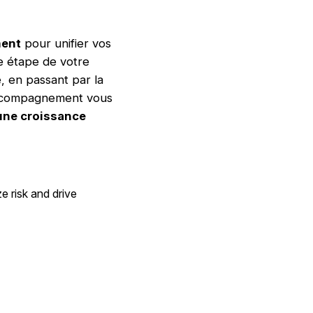
ment
pour unifier vos
ue étape de votre
ue, en passant par la
 accompagnement vous
 une croissance