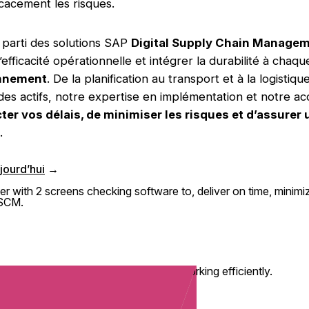
icacement les risques.
r parti des solutions SAP
Digital Supply Chain Manage
’efficacité opérationnelle et intégrer la durabilité à chaq
onnement
. De la planification au transport et à la logistiq
 des actifs, notre expertise en implémentation et notre
ter vos délais, de minimiser les risques et d’assurer
.
jourd’hui
→