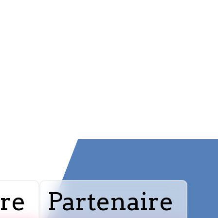
ire
Partenaire