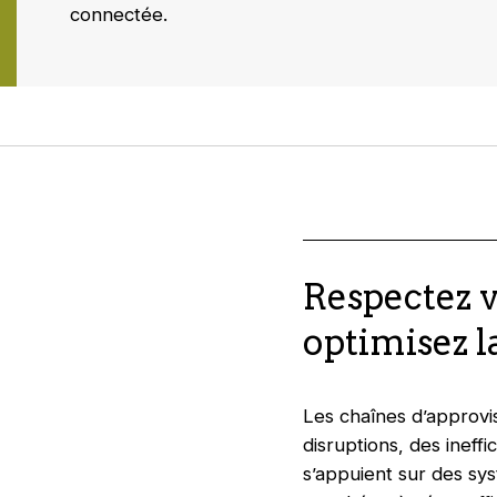
connectée.
Respectez vo
optimisez 
Les chaînes d’approv
disruptions, des ineff
s’appuient sur des sy