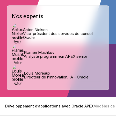
Nos experts
Anton Nielsen
Vice-président des services de conseil -
Oracle
Plamen Mushkov
Analyste programmeur APEX senior
Louis Moreaux
Directeur de l'Innovation, IA - Oracle
Développement d’applications avec Oracle APEX
Modèles de 