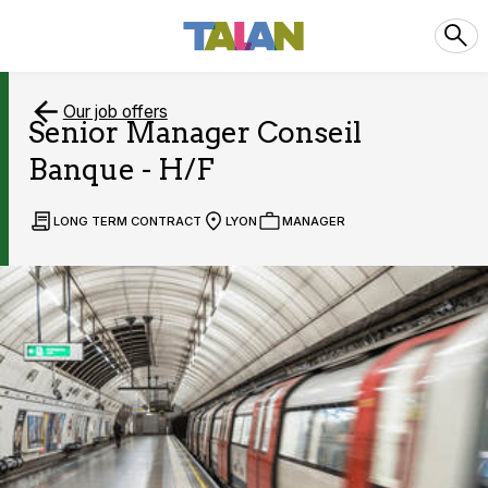
Our job offers
Senior Manager Conseil
Banque - H/F
LONG TERM CONTRACT
LYON
MANAGER