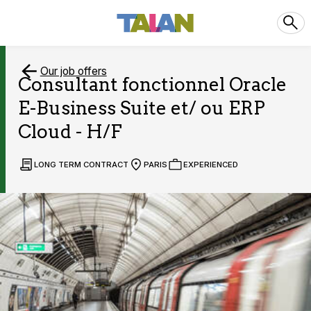
Our job offers
Consultant fonctionnel Oracle
E-Business Suite et/ ou ERP
Cloud - H/F
LONG TERM CONTRACT
PARIS
EXPERIENCED