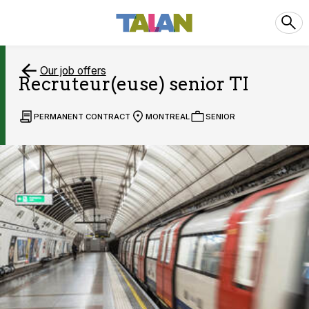
Our job offers
Recruteur(euse) senior TI
PERMANENT CONTRACT
MONTREAL
SENIOR