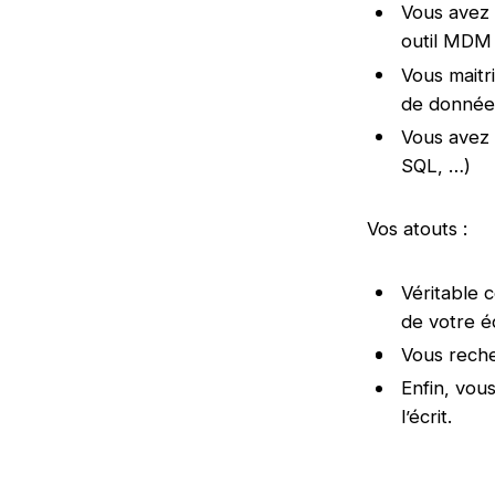
Vous avez
outil MDM 
Vous maitr
de données
Vous avez 
SQL, …)
Vos atouts :
Véritable 
de votre é
Vous recher
Enfin, vou
l’écrit.