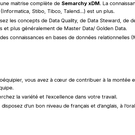
 une maitrise complète de
Semarchy xDM
. La connaissa
(Informatica, Stibo, Tibco, Talend…) est un plus.
isez les concepts de Data Quality, de Data Steward, de
 et plus généralement de Master Data/ Golden Data.
des connaissances en bases de données relationnelles (M
coéquipier, vous avez à cœur de contribuer à la montée
quipe.
chez la variété et l’excellence dans votre travail.
s disposez d’un bon niveau de français et d’anglais, à l’o