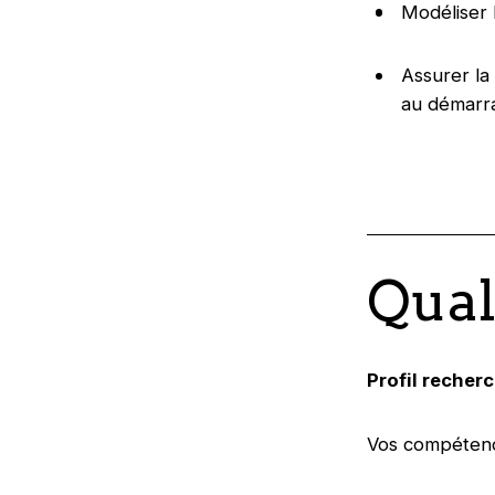
Modéliser 
Assurer la
au démarr
Qual
Profil recherc
Vos compétenc