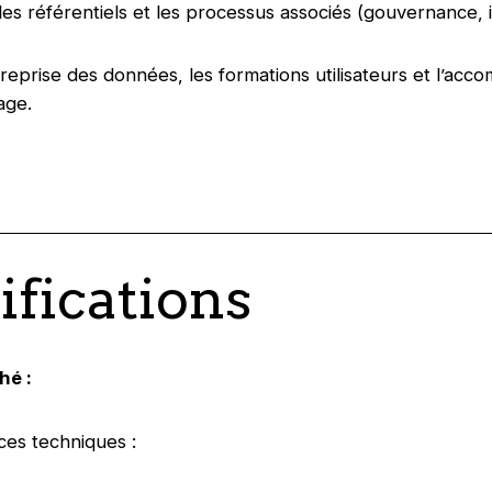
les référentiels et les processus associés (gouvernance,
 reprise des données, les formations utilisateurs et l’a
age.
ifications
hé :
es techniques :