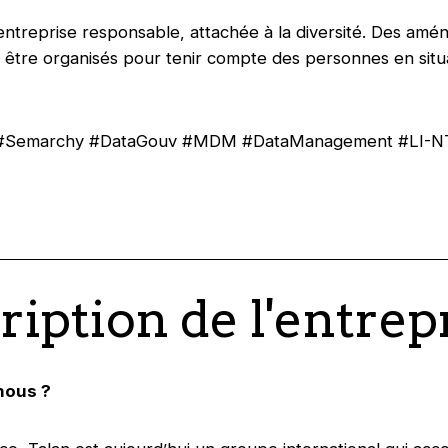
entreprise responsable, attachée à la diversité. Des am
être organisés pour tenir compte des personnes en situ
 #Semarchy #DataGouv #MDM #DataManagement #LI-N
ription de l'entrep
nous ?