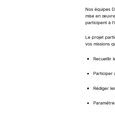
Nos équipes D
mise en œuvre d
participent à l
Le projet part
vos missions q
Recueillir 
Participe
Rédiger le
Paramétrer