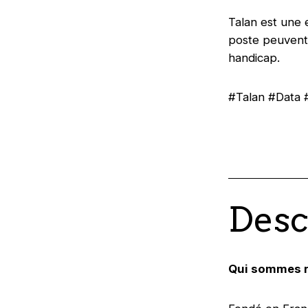
Talan est une 
poste peuvent 
handicap.
#Talan #Data
Desc
Qui sommes 