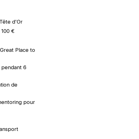
Tête d'Or
e 100 €
 (Great Place to
e pendant 6
tion de
mentoring pour
ransport