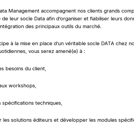
ata Management accompagnent nos clients grands compt
e leur socle Data afin d’organiser et fiabiliser leurs do
’intégration des principaux outils du marché.
icipe à la mise en place d’un véritable socle DATA chez no
uotidiennes, vous serez amené(e) à :
les besoins du client,
r aux workshops,
s spécifications techniques,
 les solutions éditeurs et développer les modules spécif