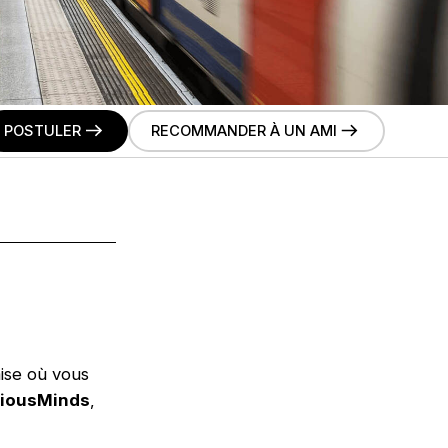
POSTULER
RECOMMANDER À UN AMI
aise où vous
iousMinds
,