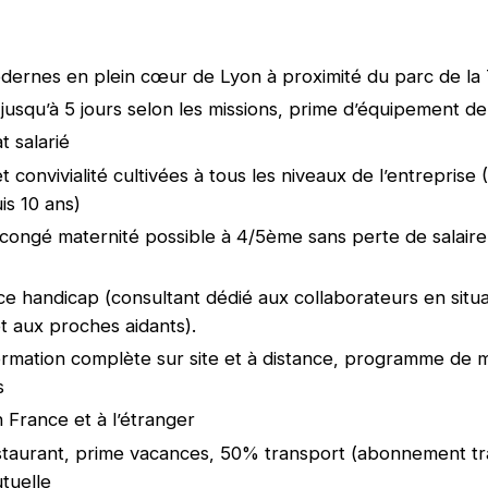
ernes en plein cœur de Lyon à proximité du parc de la 
l jusqu’à 5 jours selon les missions, prime d’équipement d
t salarié
t convivialité cultivées à tous les niveaux de l’entreprise
s 10 ans)
congé maternité possible à 4/5ème sans perte de salair
 handicap (consultant dédié aux collaborateurs en situa
t aux proches aidants).
ormation complète sur site et à distance, programme de 
s
n France et à l’étranger
staurant, prime vacances, 50% transport (abonnement t
utuelle