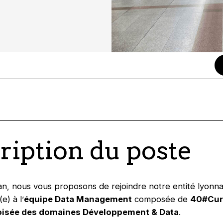
ription du poste
an, nous vous proposons de rejoindre notre entité lyonn
e) à l’
équipe Data Management
composée de
40#Cur
roisée des domaines Développement & Data
.