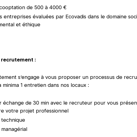
cooptation de 500 à 4000 €
 entreprises évaluées par Ecovadis dans le domaine soci
ental et éthique
 recrutement :
utement s’engage à vous proposer un processus de recr
à minima 1 entretien dans nos locaux :
 échange de 30 min avec le recruteur pour vous présent
 votre projet professionnel
n technique
n managérial