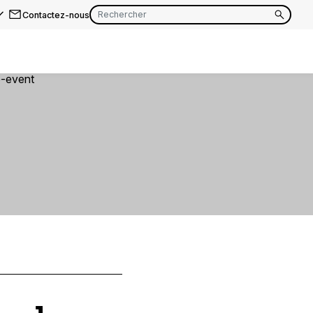
Contactez-nous
EN
FR
EN
FR
EN
FR