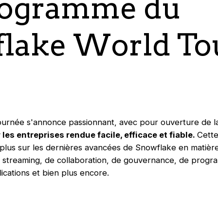
rogramme du
lake World To
urnée s'annonce passionnant, avec pour ouverture de l
 les entreprises rendue facile, efficace et fiable.
Cett
 plus sur les dernières avancées de Snowflake en matière
 streaming, de collaboration, de gouvernance, de program
cations et bien plus encore.