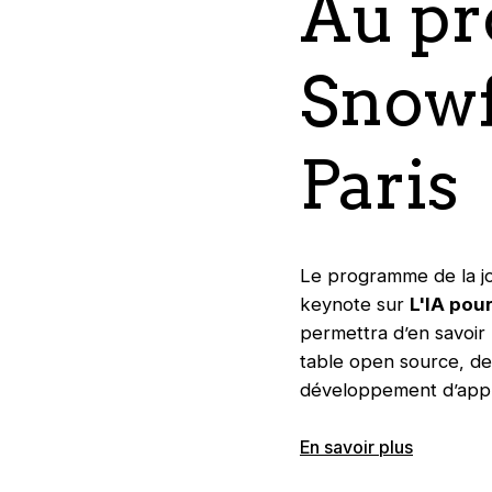
Au p
Snowf
Paris
Le programme de la jo
keynote sur
L'IA pour
permettra d’en savoir
table open source, de
développement d’appli
En savoir plus