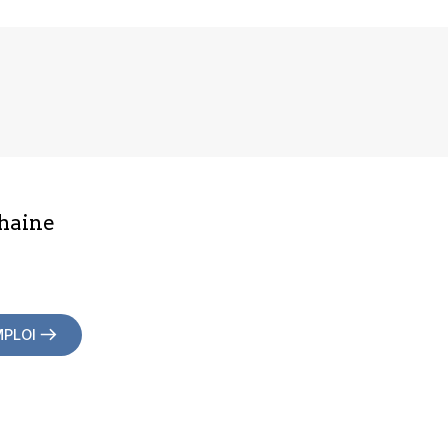
haine
MPLOI