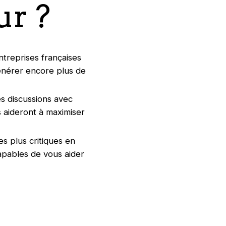
ur ?
ntreprises françaises
générer encore plus de
s discussions avec
s aideront à maximiser
s plus critiques en
pables de vous aider