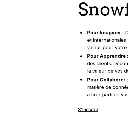
Snowf
Pour Imaginer :
D
et internationales
valeur pour votre 
Pour Apprendre 
des clients. Décou
la valeur de vos 
Pour Collaborer
:
matière de donnée
à tirer parti de v
S'inscrire