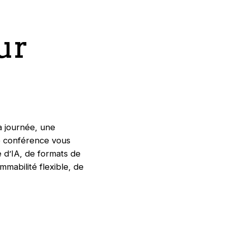
ur
a journée, une
e conférence vous
 d’IA, de formats de
mabilité flexible, de