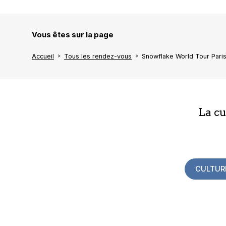
Vous êtes sur la page
Accueil
Tous les rendez-vous
Snowflake World Tour Pari
La c
CULTUR