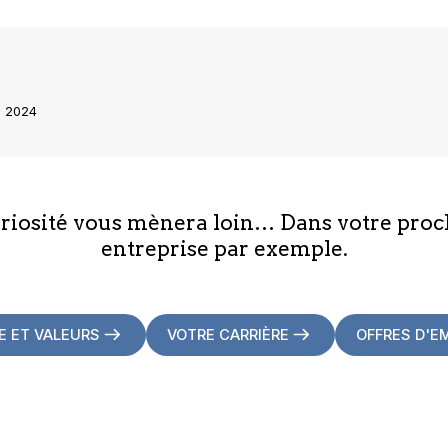
s 2024
uriosité vous mènera loin… Dans votre proc
entreprise par exemple.
E ET VALEURS
VOTRE CARRIÈRE
OFFRES D'E