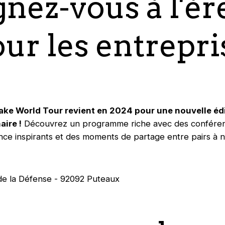
nez-vous à l'èr
our les entrepri
ke World Tour revient en 2024 pour une nouvelle édit
aire !
Découvrez un programme riche avec des conféren
nce inspirants et des moments de partage entre pairs à n
de la Défense - 92092 Puteaux