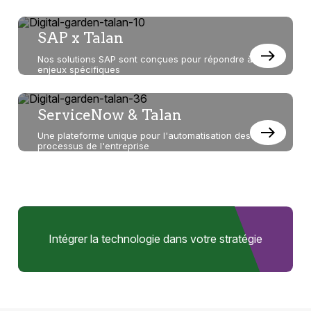
SAP x Talan
Nos solutions SAP sont conçues pour répondre à vos
enjeux spécifiques
ServiceNow & Talan
Une plateforme unique pour l'automatisation des
processus de l'entreprise
Intégrer la technologie dans votre stratégie