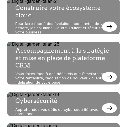
dans
Construire votre écosystème
cloud
cette
Pour faire face à des évolutions constantes de votre
activité, les solutions Cloud fluidifient et sécurisent
rubrique
votre business.
Accompagnement à la stratégie
et mise en place de plateforme
CRM
Vous faites face à des défis tels que l’amélioration de
votre rentabilité, l’acquisition de nouveaux clients, la
fidélisation de votre base.
Cybersécurité
Appréhendez vos défis de cybersécurité avec
confiance