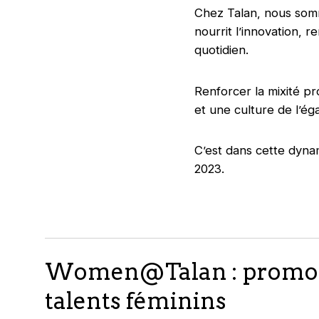
Chez Talan, nous somm
nourrit l’innovation, r
quotidien.
Renforcer la mixité p
et une culture de l’ég
C’est dans cette dyna
2023.
Women@Talan : promou
talents féminins