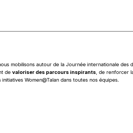
us mobilisons autour de la Journée internationale des 
nt de
valoriser des parcours inspirants
, de renforcer la
es initiatives Women@Talan dans toutes nos équipes.