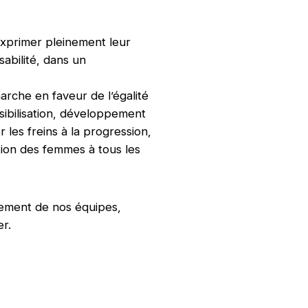
xprimer pleinement leur
sabilité, dans un
rche en faveur de l’égalité
sibilisation, développement
les freins à la progression,
tion des femmes à tous les
agement de nos équipes,
er.