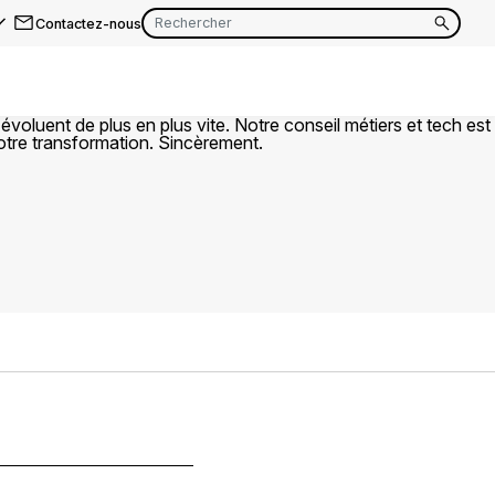
Contactez-nous
EN
FR
EN
FR
EN
FR