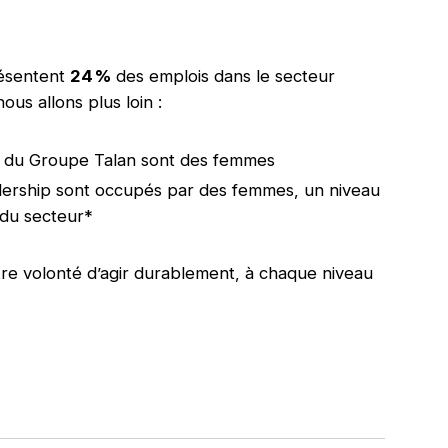
résentent
24 %
des emplois dans le secteur
us allons plus loin :
s du Groupe Talan sont des femmes
ership sont occupés par des femmes, un niveau
 du secteur*
tre volonté d’agir durablement, à chaque niveau