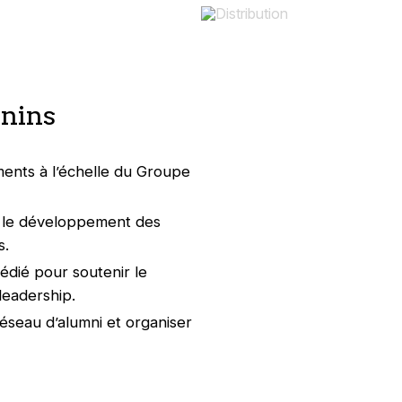
inins
nts à l’échelle du Groupe
 le développement des
s.
ié pour soutenir le
leadership.
éseau d’alumni et organiser