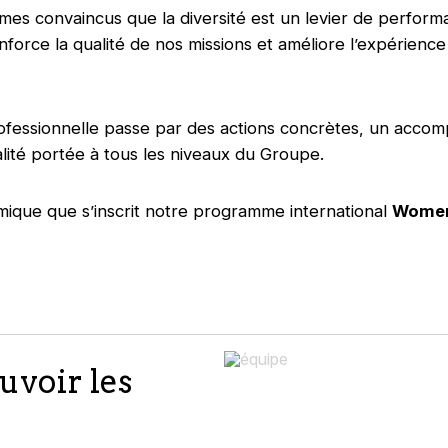
es convaincus que la diversité est un levier de performa
enforce la qualité de nos missions et améliore l’expérience
rofessionnelle passe par des actions concrètes, un acc
alité portée à tous les niveaux du Groupe.
mique que s’inscrit notre programme international
Wome
voir les