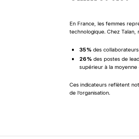
En France, les femmes rep
technologique. Chez Talan, no
35 %
des collaborateur
26 %
des postes de lead
supérieur à la moyenne
Ces indicateurs reflètent no
de l’organisation.