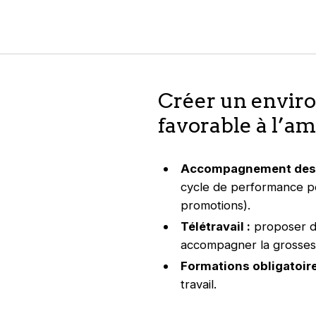
Créer un envir
favorable à l’am
Accompagnement des 
cycle de performance po
promotions).
Télétravail :
proposer d
accompagner la grossesse
Formations obligatoire
travail.