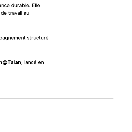
nce durable. Elle
 de travail au
ompagnement structuré
n@Talan
, lancé en