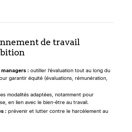
onnement de travail
bition
managers :
outiller l’évaluation tout au long du
ur garantir équité (évaluations, rémunération,
es modalités adaptées, notamment pour
, en lien avec le bien-être au travail.
s :
prévenir et lutter contre le harcèlement au