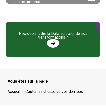
potentiel immense
Pourquoi mettre la Data au cœur de nos
transformations ?
Vous êtes sur la page
Accueil
Capter la richesse de vos données