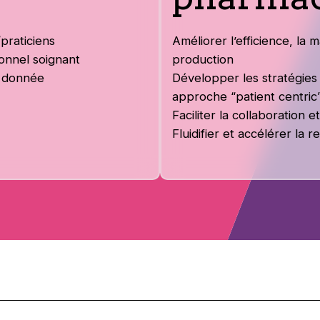
praticiens
Améliorer l’efficience, la m
onnel soignant
production
la donnée
Développer les stratégies 
approche “patient centric
Faciliter la collaboration
Fluidifier et accélérer la