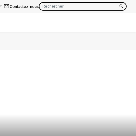
Contactez-nous
EN
FR
EN
FR
EN
FR