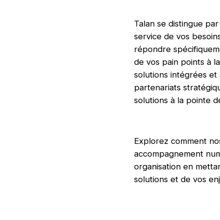
Talan se distingue pa
service de vos besoin
répondre spécifiqueme
de vos pain points à l
solutions intégrées et 
partenariats stratégiq
solutions à la pointe 
Explorez comment nos 
accompagnement numér
organisation en mettan
solutions et de vos en