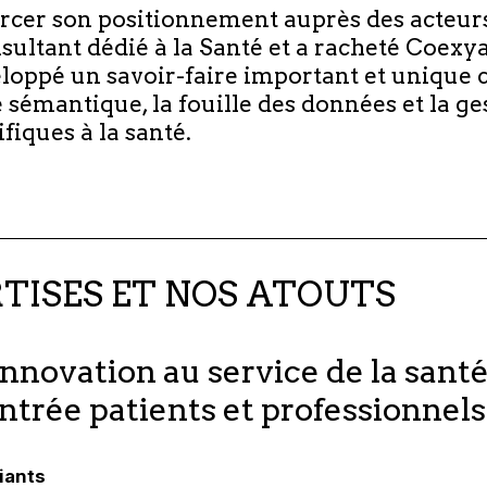
rcer son positionnement auprès des acteurs
sultant dédié à la Santé et a racheté Coexya
oppé un savoir-faire important et unique 
é sémantique, la fouille des données et la ge
ifiques à la santé.
TISES ET NOS ATOUTS
innovation au service de la santé
trée patients et professionnels
iants