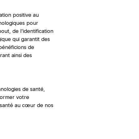
tion positive au
hnologiques pour
, de l'identification
ique qui garantit des
 bénéficions de
rant ainsi des
hnologies de santé,
ormer votre
e santé au cœur de nos