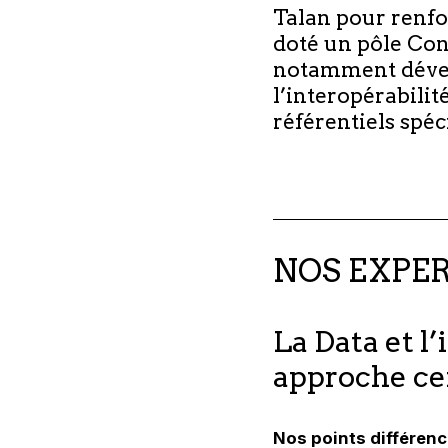
Talan pour renfo
doté un pôle Con
notamment dével
l’interopérabilit
référentiels spéc
NOS EXPER
La Data et l’
approche cen
Nos points différenc