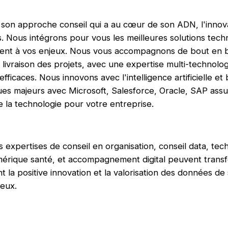
r son approche conseil qui a au cœur de son ADN, l'innova
s. Nous intégrons pour vous les meilleures solutions tec
nt à vos enjeux. Nous vous accompagnons de bout en bout
a livraison des projets, avec une expertise multi-technolog
efficaces. Nous innovons avec l'intelligence artificielle et
ues majeurs avec Microsoft, Salesforce, Oracle, SAP assu
de la technologie pour votre entreprise.
expertises de conseil en organisation, conseil data, tec
ique santé, et accompagnement digital peuvent transf
t la positive innovation et la valorisation des données d
jeux.