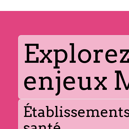
Explorez
enjeux 
Établissements
santé