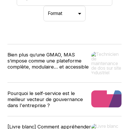
Format
10
Bien plus qu’une GMAO, MAS
résultats
s’impose comme une plateforme
complète, modulaire… et accessible
Pourquoi le self-service est le
meilleur vecteur de gouvernance
dans l'entreprise ?
[Livre blanc] Comment appréhender