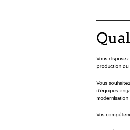
Qual
Vous disposez
production ou d
Vous souhaitez
d’équipes engag
modernisation 
Vos compétenc