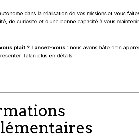
autonome dans la réalisation de vos missions et vous fait
ité, de curiosité et d’une bonne capacité à vous maintenir 
vous plait ?
Lancez-vous
: nous avons hâte d’en appre
résenter Talan plus en détails.
rmations
lémentaires