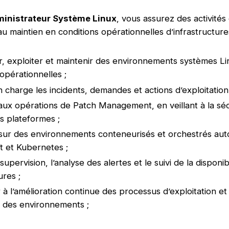
inistrateur Système Linux
, vous assurez des activités 
u maintien en conditions opérationnelles d’infrastructures
r, exploiter et maintenir des environnements systèmes L
opérationnelles ;
 charge les incidents, demandes et actions d’exploitation
 aux opérations de Patch Management, en veillant à la sécu
es plateformes ;
 sur des environnements conteneurisés et orchestrés aut
t et Kubernetes ;
supervision, l’analyse des alertes et le suivi de la disponib
ures ;
à l’amélioration continue des processus d’exploitation et 
on des environnements ;