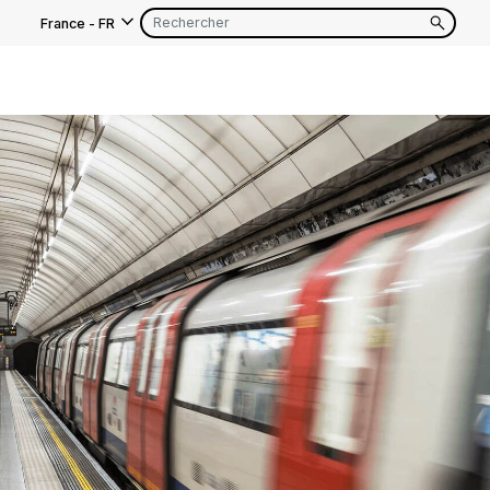
France
-
FR
EN
FR
EN
FR
EN
FR