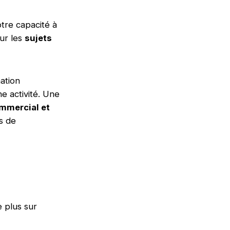
tre capacité à
ur les
sujets
ation
 activité. Une
mmercial et
s de
e plus sur