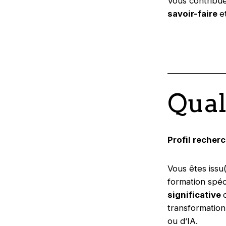
Vous contribue
savoir-faire
e
Qual
Profil recherc
Vous êtes issu
formation spéci
significative
transformation
ou d’IA.