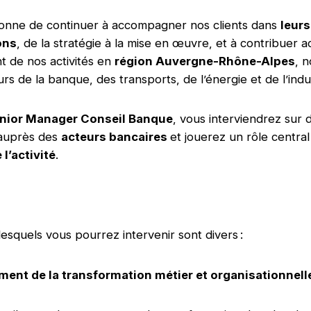
ionne de continuer à accompagner nos clients dans
leurs
ons
, de la stratégie à la mise en œuvre, et à contribuer 
 de nos activités en
région Auvergne-Rhône-Alpes
, 
rs de la banque, des transports, de l’énergie et de l’indu
nior Manager Conseil Banque
, vous interviendrez sur 
 auprès des
acteurs bancaires
et jouerez un rôle central
l’activité
.
lesquels vous pourrez intervenir sont divers :
nt de la transformation métier et organisationnel