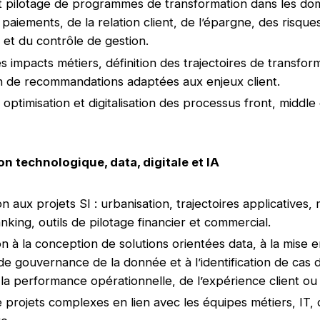
 pilotage de programmes de transformation dans les do
 paiements, de la relation client, de l’épargne, des risques
 et du contrôle de gestion.
s impacts métiers, définition des trajectoires de transfor
n de recommandations adaptées aux enjeux client.
 optimisation et digitalisation des processus front, middle
n technologique, data, digitale et IA
n aux projets SI : urbanisation, trajectoires applicatives, 
nking, outils de pilotage financier et commercial.
on à la conception de solutions orientées data, à la mise 
 de gouvernance de la donnée et à l’identification de cas 
 la performance opérationnelle, de l’expérience client ou
e projets complexes en lien avec les équipes métiers, IT, 