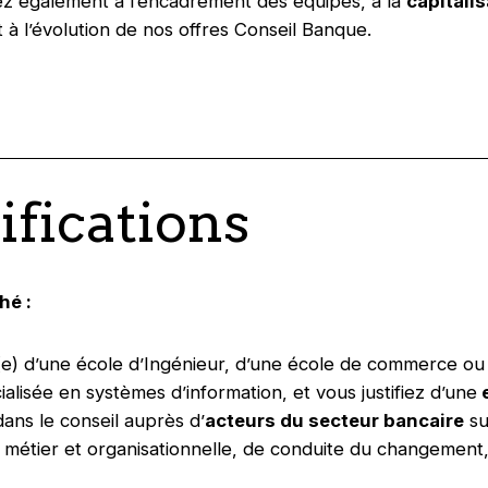
z également à l’encadrement des équipes, à la
capitali
t à l’évolution de nos offres Conseil Banque.
ifications
hé :
(e) d’une école d’Ingénieur, d’une école de commerce ou
alisée en systèmes d’information, et vous justifiez d’une
e
dans le conseil auprès d’
acteurs du secteur bancaire
su
 métier et organisationnelle, de conduite du changement,