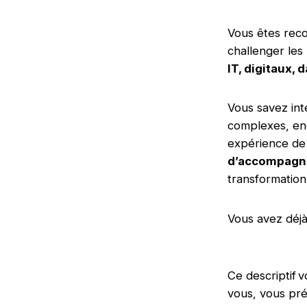
Vous êtes reco
challenger les
IT, digitaux, d
Vous savez int
complexes, enc
expérience d
d’accompagne
transformation
Vous avez déj
Ce descriptif 
vous, vous pré