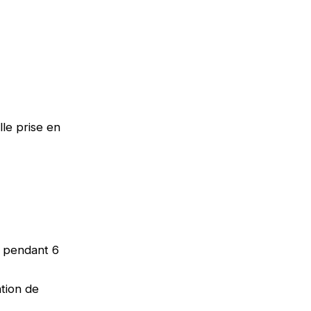
lle prise en
e pendant 6
tion de