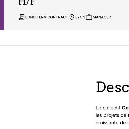
H/F
LONG TERM CONTRACT
LYON
MANAGER
Desc
Le collectif
Co
les projets de 
croissante de 