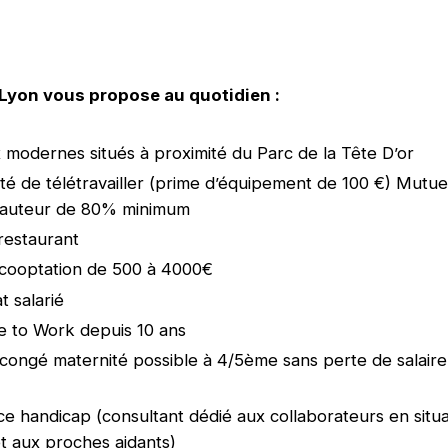
Lyon vous propose au quotidien :
 modernes situés à proximité du Parc de la Tête D’or
lité de télétravailler (prime d’équipement de 100 €) Mutue
hauteur de 80% minimum
-restaurant
 cooptation de 500 à 4000€
t salarié
ce to Work depuis 10 ans
congé maternité possible à 4/5ème sans perte de salair
 handicap (consultant dédié aux collaborateurs en situa
t aux proches aidants)