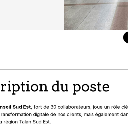
ription du poste
nseil Sud Est
, fort de 30 collaborateurs, joue un rôle clé
transformation digitale de nos clients, mais également dan
la région Talan Sud Est.