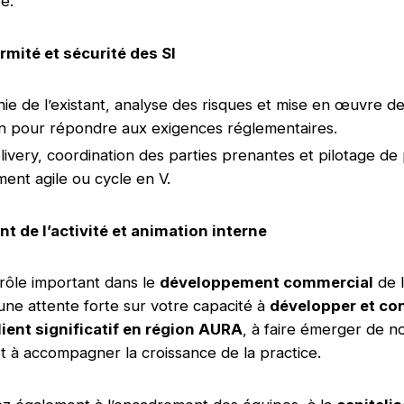
re.
rmité et sécurité des SI
ie de l’existant, analyse des risques et mise en œuvre d
n pour répondre aux exigences réglementaires.
elivery, coordination des parties prenantes et pilotage de
ent agile ou cycle en V.
 de l’activité et animation interne
rôle important dans le
développement commercial
de l
ne attente forte sur votre capacité à
développer et co
lient significatif en région AURA
, à faire émerger de n
t à accompagner la croissance de la practice.