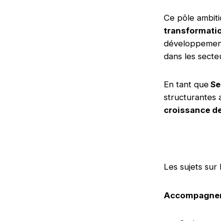
Ce pôle ambit
transformati
développement
dans les secteu
En tant que
Se
structurantes
croissance de 
Les sujets sur 
Accompagneme