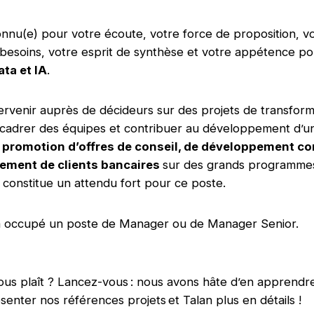
nnu(e) pour votre écoute, votre force de proposition, vo
 besoins, votre esprit de synthèse et votre appétence po
ata et IA
.
ervenir auprès de décideurs sur des projets de transform
adrer des équipes et contribuer au développement d’une
e
promotion d’offres de conseil, de développement co
ment de clients bancaires
sur des grands programme
 constitue un attendu fort pour ce poste.
à occupé un poste de Manager ou de Manager Senior.
vous plaît ? Lancez-vous : nous avons hâte d’en apprendr
senter nos références projets et Talan plus en détails !