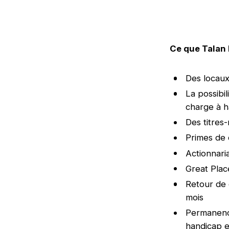
Ce que Talan 
Des locaux
La possibi
charge à 
Des titres
Primes de
Actionnaria
Great Pla
Retour de 
mois
Permanence
handicap e