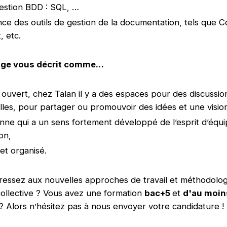
gestion BDD : SQL, …
ce des outils de gestion de la documentation, tels que C
, etc.
age vous décrit comme…
ouvert, chez Talan il y a des espaces pour des discussio
lles, pour partager ou promouvoir des idées et une visio
ne qui a un sens fortement développé de l’esprit d’équi
on,
et organisé.
ressez aux nouvelles approches de travail et méthodolog
 collective ? Vous avez une formation
bac+5
et
d'au moin
? Alors n’hésitez pas à nous envoyer votre candidature 