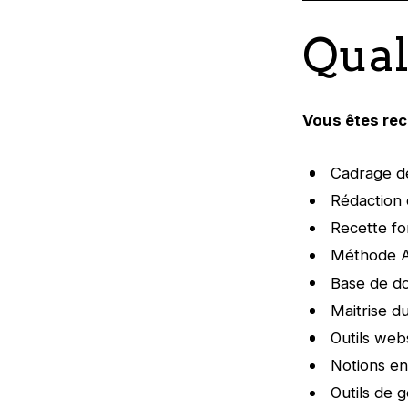
Qual
Vous êtes re
Cadrage d
Rédaction 
Recette fo
Méthode A
Base de d
Maitrise d
Outils web
Notions en
Outils de 