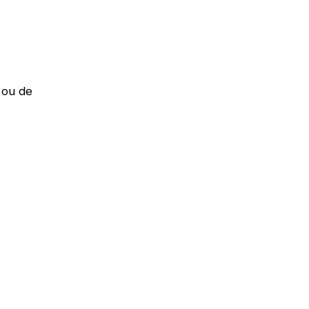
 ou de