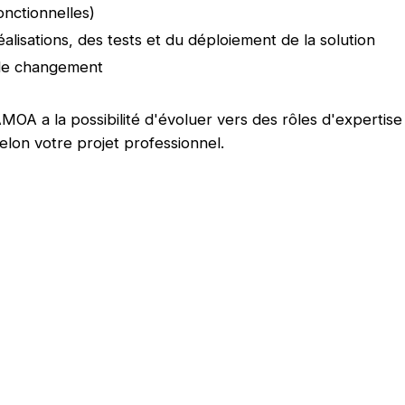
onctionnelles)
éalisations, des tests et du déploiement de la solution
de changement
AMOA a la possibilité d'évoluer vers des rôles d'expertise
on votre projet professionnel.