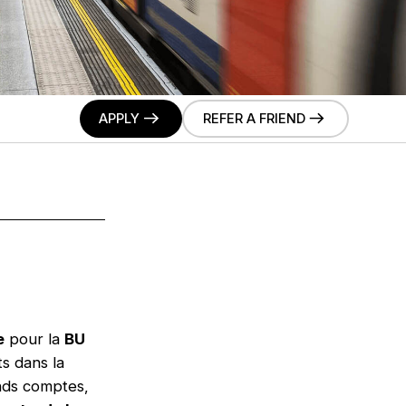
APPLY
REFER A FRIEND
e
pour la
BU
s dans la
nds comptes,