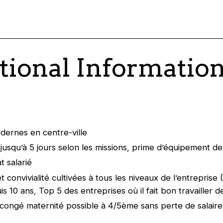
tional Informatio
ernes en centre-ville
l jusqu’à 5 jours selon les missions, prime d’équipement d
t salarié
t convivialité cultivées à tous les niveaux de l’entreprise
 10 ans, Top 5 des entreprises où il fait bon travailler d
congé maternité possible à 4/5ème sans perte de salair