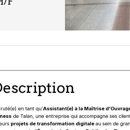
H/F
Description
ruté(e) en tant qu'
Assistant(e) à la Maîtrise d'Ouvrag
iness
de Talan, une entreprise qui accompagne ses client
leurs
projets de transformation digitale
au sein de gra