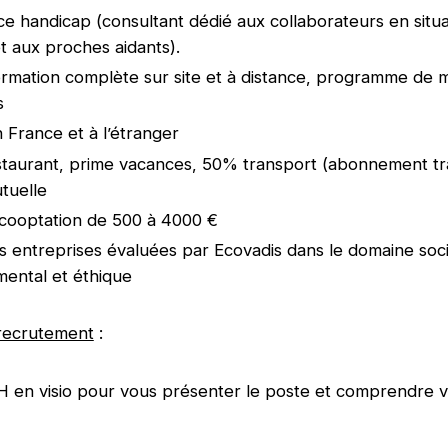
 handicap (consultant dédié aux collaborateurs en situa
t aux proches aidants).
ormation complète sur site et à distance, programme de 
s
n France et à l’étranger
staurant, prime vacances, 50% transport (abonnement t
utuelle
cooptation de 500 à 4000 €
 entreprises évaluées par Ecovadis dans le domaine soci
ental et éthique
recrutement
:
RH en visio pour vous présenter le poste et comprendre v