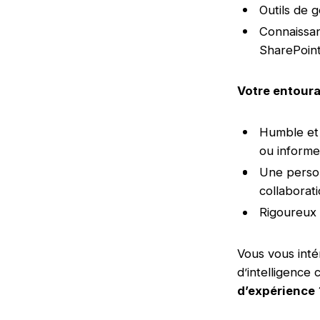
Outils de 
Connaissan
SharePoint
Votre entour
Humble et 
ou informe
Une person
collaborati
Rigoureux 
Vous vous inté
d’intelligence
d’expérience