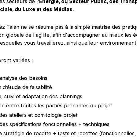
es secteurs de l'
Énergie, du Secteur Public, des Transp
ciale, du Luxe et des Médias.
 Talan ne se résume pas à la simple maîtrise des pratiqu
ion globale de l'agilité, afin d'accompagner au mieux les 
lesquelles vous travaillerez, ainsi que leur environnement
ront variées :
 analyse des besoins
 d’étude de faisabilité
n, suivi et adaptation des plannings
on entre toutes les parties prenantes du projet
des ateliers et comitologie projet
des spécifications fonctionnelles + techniques
la stratégie de recette + tests et recettes (fonctionnelles