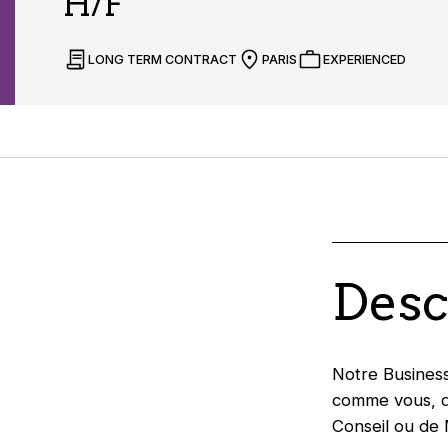
H/F
LONG TERM CONTRACT
PARIS
EXPERIENCED
Desc
Notre Business
comme vous, qu
Conseil ou de