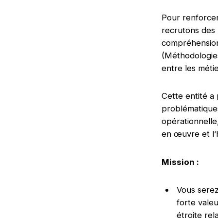
Pour renforcer
recrutons des 
compréhension 
(Méthodologies
entre les méti
Cette entité a
problématiques 
opérationnelle,
en œuvre et l’
Mission :
Vous serez
forte valeu
étroite re