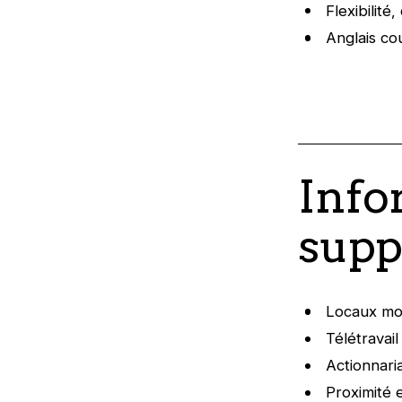
Flexibilité
Anglais co
Info
supp
Locaux mod
Télétravai
Actionnaria
Proximité e