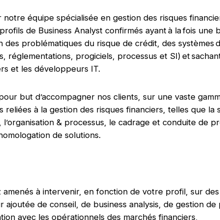
 notre équipe spécialisée en gestion des risques financie
profils de Business Analyst confirmés ayant à la fois une
des problématiques du risque de crédit, des systèmes d
, réglementations, progiciels, processus et SI) et sachan
ers et les développeurs IT.
 pour but d’accompagner nos clients, sur une vaste gam
reliées à la gestion des risques financiers, telles que la 
 l’organisation & processus, le cadrage et conduite de pro
homologation de solutions.
 amenés à intervenir, en fonction de votre profil, sur des
r ajoutée de conseil, de business analysis, de gestion de 
lation avec les opérationnels des marchés financiers,