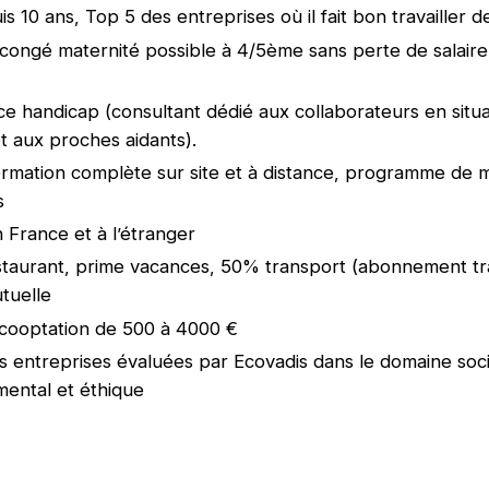
 10 ans, Top 5 des entreprises où il fait bon travailler d
congé maternité possible à 4/5ème sans perte de salair
 handicap (consultant dédié aux collaborateurs en situa
t aux proches aidants).
ormation complète sur site et à distance, programme de 
s
n France et à l’étranger
staurant, prime vacances, 50% transport (abonnement t
utuelle
cooptation de 500 à 4000 €
 entreprises évaluées par Ecovadis dans le domaine soci
ental et éthique