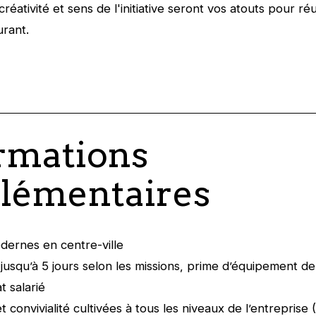
, créativité et sens de l'initiative seront vos atouts pour ré
urant.
rmations
lémentaires
ernes en centre-ville
l jusqu’à 5 jours selon les missions, prime d’équipement d
t salarié
t convivialité cultivées à tous les niveaux de l’entreprise