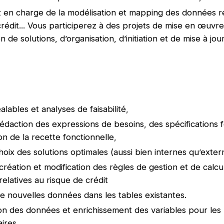
 en charge de la modélisation et mapping des données re
crédit... Vous participerez à des projets de mise en œuvre
n de solutions, d’organisation, d’initiation et de mise à jou
.
alables et analyses de faisabilité,
édaction des expressions de besoins, des spécifications f
ion de la recette fonctionnelle,
hoix des solutions optimales (aussi bien internes qu’exte
 création et modification des règles de gestion et de calcu
relatives au risque de crédit
 nouvelles données dans les tables existantes.
on des données et enrichissement des variables pour les
ires.