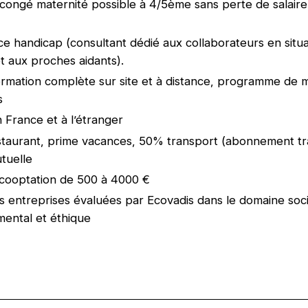
congé maternité possible à 4/5ème sans perte de salair
 handicap (consultant dédié aux collaborateurs en situa
t aux proches aidants).
ormation complète sur site et à distance, programme de 
s
n France et à l’étranger
staurant, prime vacances, 50% transport (abonnement t
utuelle
cooptation de 500 à 4000 €
 entreprises évaluées par Ecovadis dans le domaine soci
ental et éthique