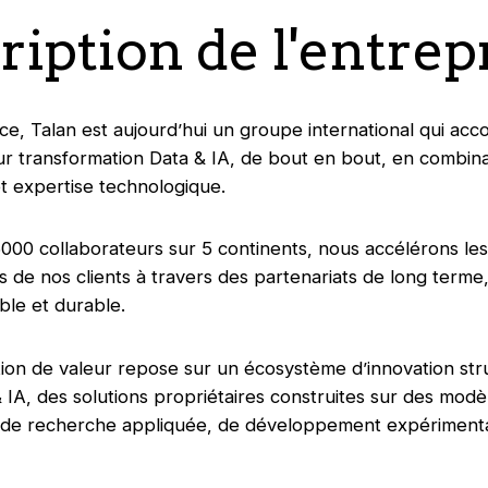
ription de l'entrep
e, Talan est aujourd’hui un groupe international qui ac
eur transformation Data & IA, de bout en bout, en combina
 expertise technologique.
000 collaborateurs sur 5 continents, nous accélérons les
s de nos clients à travers des partenariats de long terme
le et durable.
ion de valeur repose sur un écosystème d’innovation str
 IA, des solutions propriétaires construites sur des modè
e de recherche appliquée, de développement expérimenta