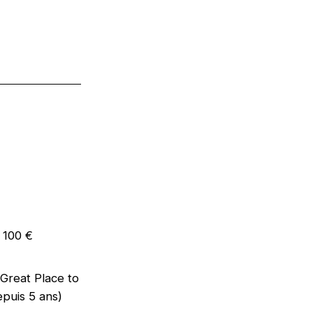
e 100 €
 (Great Place to
epuis 5 ans)