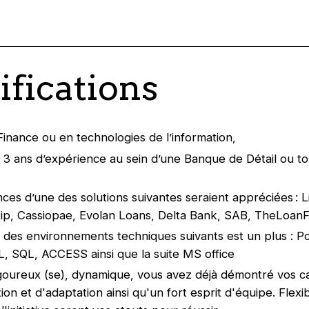
ifications
inance ou en technologies de l’information,
e 3 ans d’expérience au sein d’une Banque de Détail ou t
ces d’une des solutions suivantes seraient appréciées : L
ip, Cassiopae, Evolan Loans, Delta Bank, SAB, TheLoan
e des environnements techniques suivants est un plus : P
 SQL, ACCESS ainsi que la suite MS office
igoureux (se), dynamique, vous avez déjà démontré vos c
ion et d'adaptation ainsi qu'un fort esprit d'équipe. Flexibi