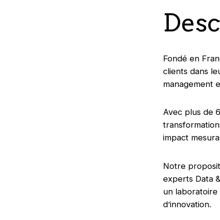
Desc
Fondé en Franc
clients dans l
management et
Avec plus de 6
transformation
impact mesurab
Notre proposit
experts Data &
un laboratoir
d’innovation.