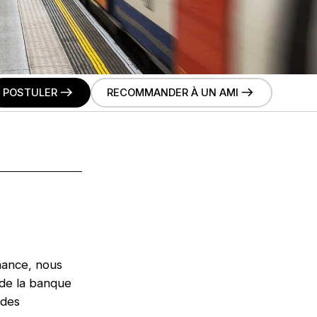
POSTULER
RECOMMANDER À UN AMI
nance, nous
 de la banque
 des