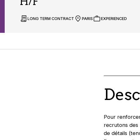
H/F
LONG TERM CONTRACT
PARIS
EXPERIENCED
Desc
Pour renforce
recrutons des 
de détails (ten