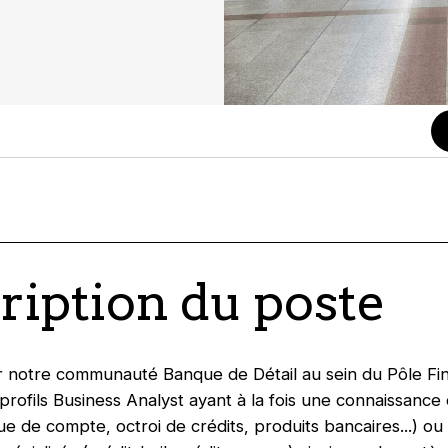
ription du poste
r notre communauté Banque de Détail au sein du Pôle Fi
profils Business Analyst ayant à la fois une connaissance
ue de compte, octroi de crédits, produits bancaires...) ou