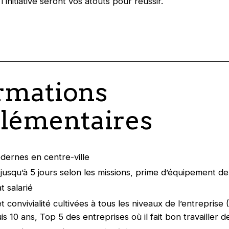
l'initiative seront vos atouts pour réussir.
rmations
lémentaires
ernes en centre-ville
l jusqu’à 5 jours selon les missions, prime d’équipement d
t salarié
t convivialité cultivées à tous les niveaux de l’entreprise
 10 ans, Top 5 des entreprises où il fait bon travailler d