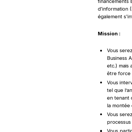
financements s
d'information 
également s'in
Mission :
Vous serez
Business A
etc.) mais 
être force
Vous inter
tel que l’
en tenant 
la montée
Vous serez
processus 
Vous parti