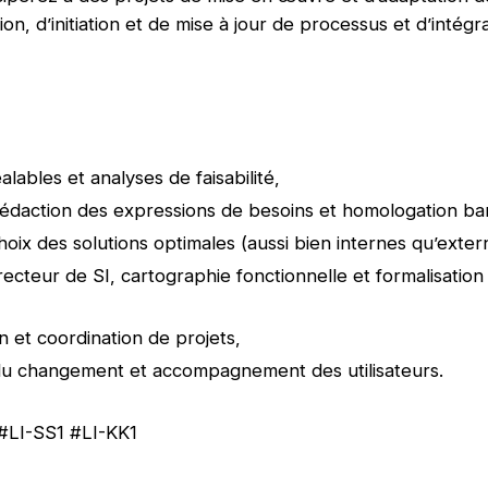
ion, d’initiation et de mise à jour de processus et d’intégr
.
alables et analyses de faisabilité,
édaction des expressions de besoins et homologation ba
hoix des solutions optimales (aussi bien internes qu’exte
ecteur de SI, cartographie fonctionnelle et formalisation
,
on et coordination de projets,
du changement et accompagnement des utilisateurs.
#LI-SS1 #LI-KK1