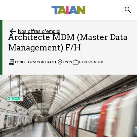
Nos offres d'emploi
Architecte MDM (Master Data
Management) F/H
LONG TERM CONTRACT
LYON
EXPERIENCED