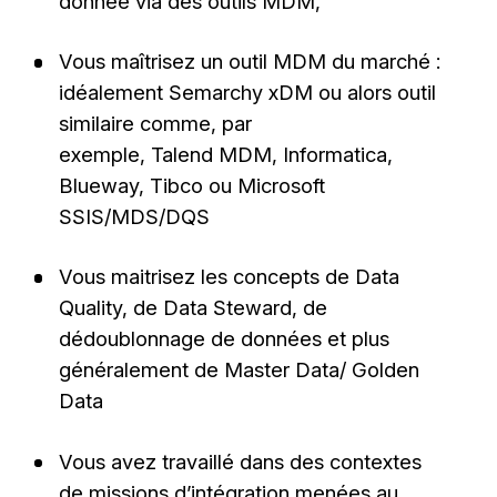
donnée via des outils MDM,
Vous maîtrisez un outil MDM du marché :
idéalement Semarchy xDM ou alors outil
similaire comme, par
exemple, Talend MDM, Informatica,
Blueway, Tibco ou Microsoft
SSIS/MDS/DQS
Vous maitrisez les concepts de Data
Quality, de Data Steward, de
dédoublonnage de données et plus
généralement de Master Data/ Golden
Data
Vous avez travaillé dans des contextes
de missions d’intégration menées au