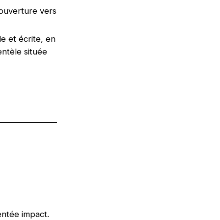
 ouverture vers
e et écrite, en
ntèle située
entée impact.