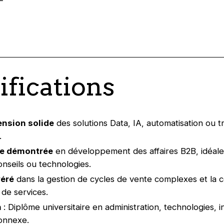
ifications
nsion solide
des solutions Data, IA, automatisation ou 
.
ce démontrée
en développement des affaires B2B, idéal
onseils ou technologies.
véré
dans la gestion de cycles de vente complexes et la 
 de services.
n
: Diplôme universitaire en administration, technologies, 
onnexe.