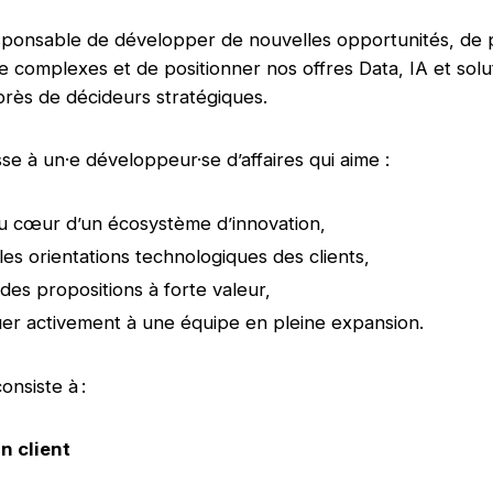
ponsable de développer de nouvelles opportunités, de p
e complexes et de positionner nos offres Data, IA et solu
rès de décideurs stratégiques.
sse à un·e développeur·se d’affaires qui aime :
 au cœur d’un écosystème d’innovation,
 les orientations technologiques des clients,
 des propositions à forte valeur,
uer activement à une équipe en pleine expansion.
onsiste à :
on client