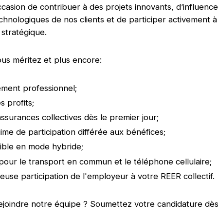
ccasion de contribuer à des projets innovants, d’influence
echnologiques de nos clients et de participer activement à
 stratégique.
us méritez et plus encore:
ment professionnel;
s profits;
ssurances collectives dès le premier jour;
me de participation différée aux bénéfices;
exible en mode hybride;
 pour le transport en commun et le téléphone cellulaire;
use participation de l'employeur à votre REER collectif
ejoindre notre équipe ? Soumettez votre candidature dès