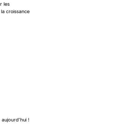
r les
 la croissance
.
 aujourd'hui !