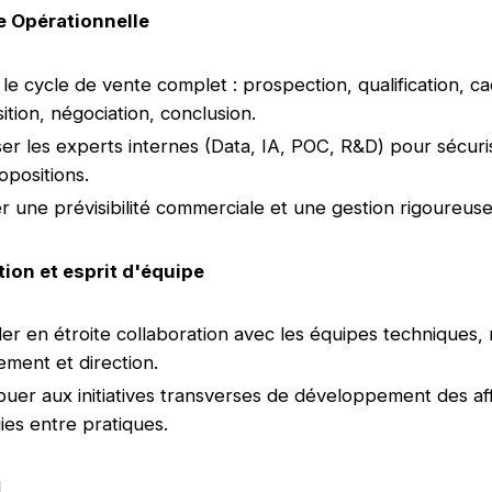
e Opérationnelle
r le cycle de vente complet : prospection, qualification, c
ition, négociation, conclusion.
ser les experts internes (Data, IA, POC, R&D) pour sécuris
opositions.
r une prévisibilité commerciale et une gestion rigoureuse
tion et esprit d'équipe
ller en étroite collaboration avec les équipes techniques,
ement et direction.
buer aux initiatives transverses de développement des aff
ies entre pratiques.
L