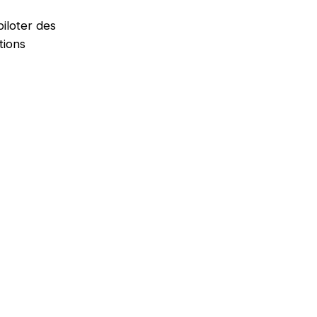
iloter des
tions