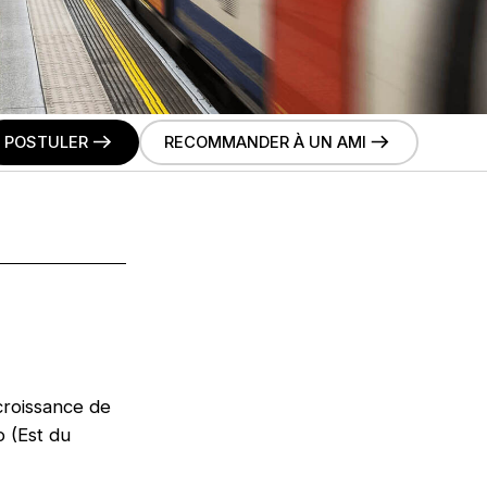
POSTULER
RECOMMANDER À UN AMI
croissance de
o (Est du