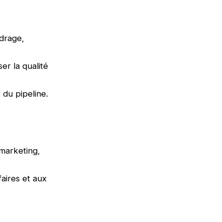
adrage,
er la qualité
 du pipeline.
 marketing,
aires et aux