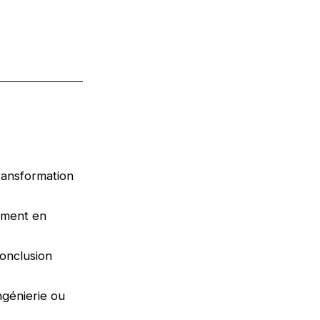
transformation
ement en
conclusion
ingénierie ou