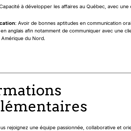
 Capacité à développer les affaires au Québec, avec une
ation
: Avoir de bonnes aptitudes en communication oral
t en anglais afin notamment de communiquer avec une clie
n Amérique du Nord.
rmations
lémentaires
us rejoignez une équipe passionnée, collaborative et ori