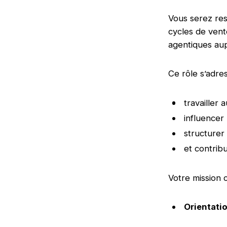
Vous serez res
cycles de vent
agentiques aup
Ce rôle s’adre
travailler
influencer
structurer
et contrib
Votre mission c
Orientati