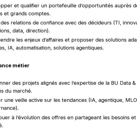
pper et qualifier un portefeuille d’opportunités auprès de
s et grands comptes.
r des relations de confiance avec des décideurs (TI, innov
ions, data, direction).
ndre les enjeux d’affaires et proposer des solutions ada
s, IA, automatisation, solutions agentiques.
ance métier
onner des projets alignés avec l’expertise de la BU Data & 
tés du marché.
r une veille active sur les tendances (IA, agentique, MLO
rnance).
buer à l’évolution des offres en partageant les besoins et
é.