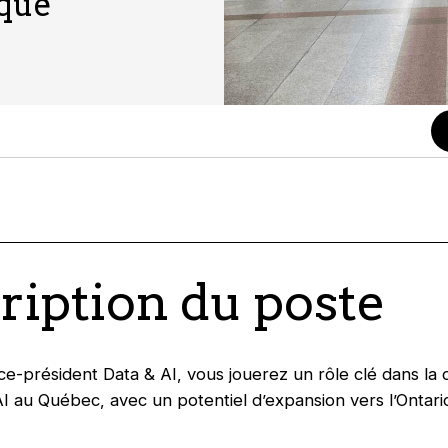
ique
ription du poste
ce-président Data & AI, vous jouerez un rôle clé dans la 
 AI au Québec, avec un potentiel d’expansion vers l’Ontari