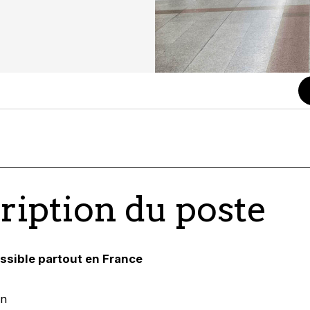
ription du poste
ossible partout en France
on