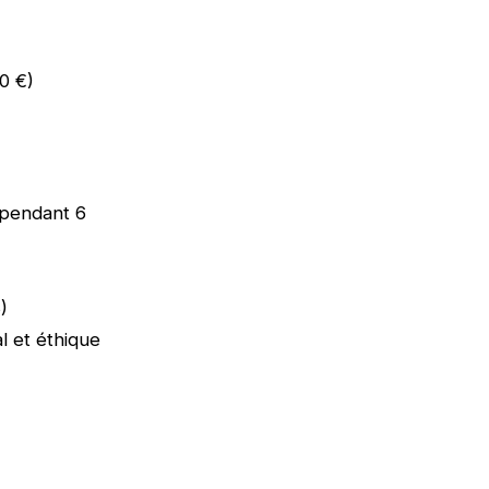
0 €)
 pendant 6
)
l et éthique