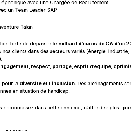
 téléphonique avec une Chargée de Recrutement
 avec un Team Leader SAP
aventure Talan !
tion forte de dépasser le
milliard d’euros de CA d’ici 
os clients dans des secteurs variés (énergie, industrie, 
).
ngagement, respect, partage, esprit d’équipe, optim
e pour la
diversité et l’inclusion
. Des aménagements son
nnes en situation de handicap.
s reconnaissez dans cette annonce, n’attendez plus :
po