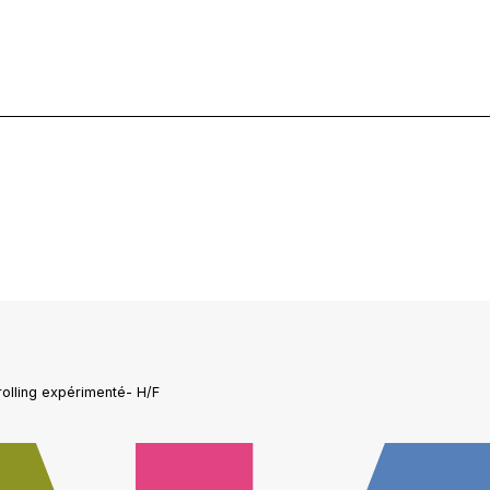
olling expérimenté- H/F