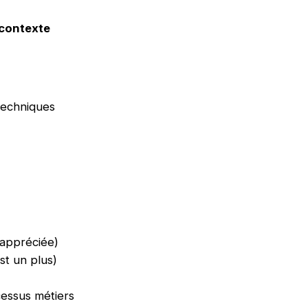
contexte
techniques
appréciée)
st un plus)
essus métiers