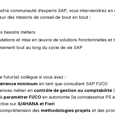
 notre communauté d’experts SAP, vous interviendrez en
sur des missions de conseil de bout en bout :
s besoins métiers
tions et mise en œuvre de solutions fonctionnelles et 
ement tout au long du cycle de vie SAP
e futur(e) collègue si vous avez :
périence minimum
en tant que consultant SAP FI/CO
ences métier en
contrôle de gestion ou comptabilité
(
 à
paramétrer FI/CO
en autonomie (la connaissance PS e
ctive sur
S/4HANA et Fiori
 compréhension des
méthodologies projets
et des proc