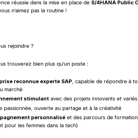
nce réussie dans la mise en place de
S/4HANA Public 
vous n’aimez pas la routine !
us rejoindre ?
us trouverez bien plus qu’un poste :
prise reconnue experte SAP
, capable de répondre à to
du marché
nnement stimulant
avec des projets innovants et variés
 passionnée, ouverte au partage et à la créativité
pagnement personnalisé
et des parcours de formatio
 pour les femmes dans la tech)