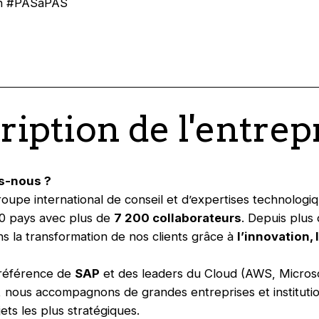
an #PASàPAS
ription de l'entrep
s-nous ?
roupe international de conseil et d’expertises technologi
20 pays avec plus de
7 200 collaborateurs
. Depuis plus 
s la transformation de nos clients grâce à
l’innovation,
 référence de
SAP
et des leaders du Cloud (AWS, Micros
 nous accompagnons de grandes entreprises et instituti
ets les plus stratégiques.