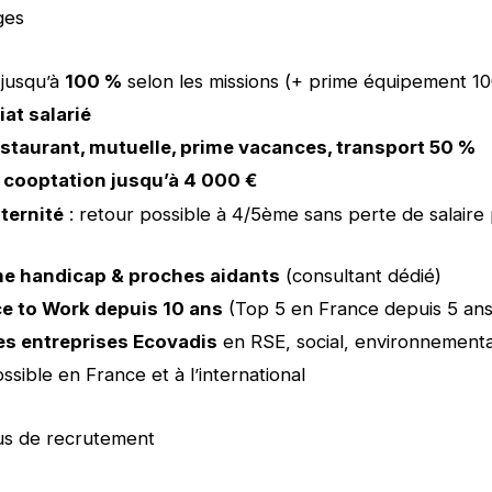
ges
 jusqu’à
100 %
selon les missions (+ prime équipement 10
at salarié
estaurant, mutuelle, prime vacances, transport 50 %
 cooptation jusqu’à 4 000 €
ternité
: retour possible à 4/5ème sans perte de salaire
e handicap & proches aidants
(consultant dédié)
ce to Work depuis 10 ans
(Top 5 en France depuis 5 ans
es entreprises Ecovadis
en RSE, social, environnementa
ssible en France et à l’international
us de recrutement