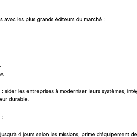
ns avec les plus grands éditeurs du marché :
,
w.
: aider les entreprises à moderniser leurs systèmes, intég
leur durable.
 :
l jusqu’à 4 jours selon les missions, prime d’équipement d