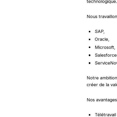
technologique.
Nous travaillo
SAP,
Oracle,
Microsoft,
Salesforce
ServiceNo
Notre ambition 
créer de la va
Nos avantages
Télétravai