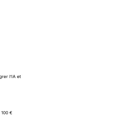
rer l’IA et
e 100 €