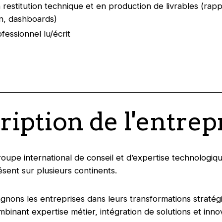
 restitution technique et en production de livrables (rapp
n, dashboards)
fessionnel lu/écrit
ription de l'entrep
roupe international de conseil et d’expertise technologiq
ésent sur plusieurs continents.
ons les entreprises dans leurs transformations stratég
mbinant expertise métier, intégration de solutions et inno