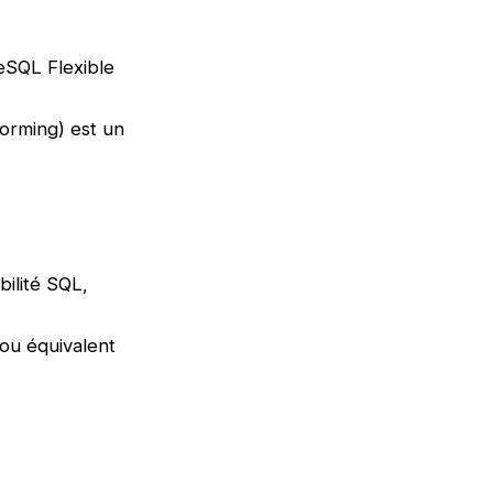
eSQL Flexible
forming) est un
ilité SQL,
 ou équivalent