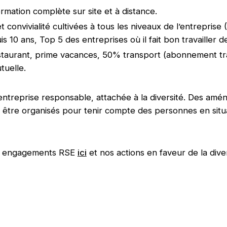
ormation complète sur site et à distance.
t convivialité cultivées à tous les niveaux de l’entreprise
 10 ans, Top 5 des entreprises où il fait bon travailler d
staurant, prime vacances, 50% transport (abonnement t
tuelle.
entreprise responsable, attachée à la diversité. Des am
être organisés pour tenir compte des personnes en situ
s engagements RSE
ici
et nos actions en faveur de la dive