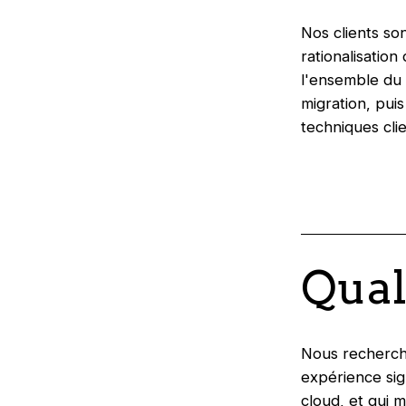
Nos clients so
rationalisation
l'ensemble du c
migration, pui
techniques clie
Qual
Nous rechercho
expérience sig
cloud, et qui ma