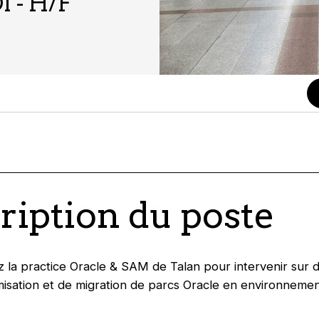
I - H/F
ription du poste
z la practice Oracle & SAM de Talan pour intervenir sur 
imisation et de migration de parcs Oracle en environneme