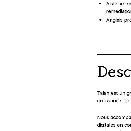
Aisance en
remédiatio
Anglais pro
Desc
Talan est un g
croissance, pr
Nous accompagn
digitales en co