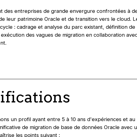
nt des entreprises de grande envergure confrontées à d
 de leur patrimoine Oracle et de transition vers le cloud.
ycle : cadrage et analyse du parc existant, définition de 
s exécution des vagues de migration en collaboration ave
nt.
ifications
ns un profil ayant entre 5 à 10 ans d'expériences et au
nificative de migration de base de données Oracle avec 
îtrise les points suivant :