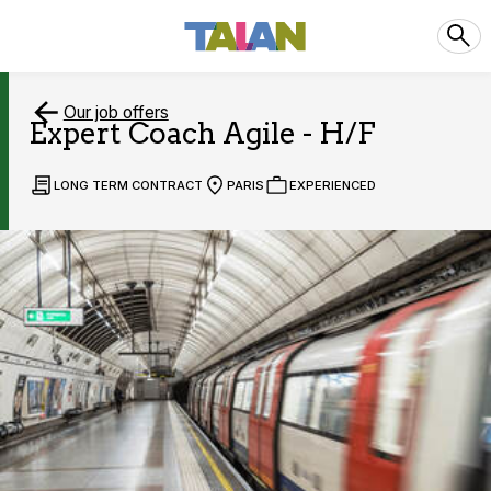
Our job offers
Expert Coach Agile - H/F
LONG TERM CONTRACT
PARIS
EXPERIENCED