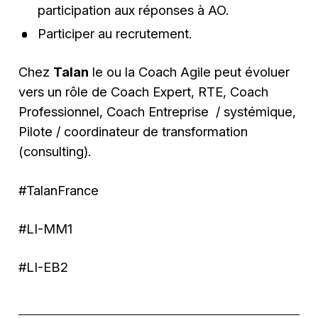
participation aux réponses à AO.
Participer au recrutement.
Chez
Talan
le ou la Coach Agile peut évoluer
vers un rôle de Coach Expert​, RTE​, Coach
Professionnel​, Coach Entreprise / systémique​,
Pilote / coordinateur de transformation
(consulting)​.
#TalanFrance
#LI-MM1
#LI-EB2