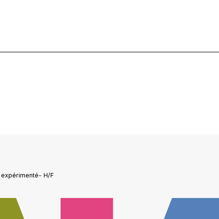
g expérimenté- H/F