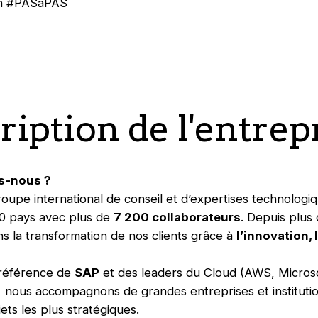
an #PASàPAS
ription de l'entrep
s-nous ?
roupe international de conseil et d’expertises technologi
20 pays avec plus de
7 200 collaborateurs
. Depuis plus 
s la transformation de nos clients grâce à
l’innovation,
 référence de
SAP
et des leaders du Cloud (AWS, Micros
 nous accompagnons de grandes entreprises et instituti
ets les plus stratégiques.