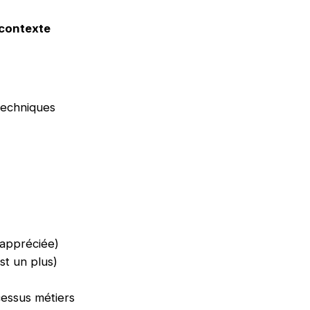
contexte
techniques
appréciée)
st un plus)
essus métiers