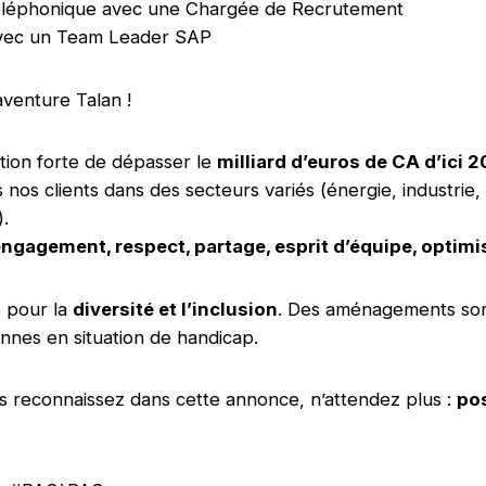
 téléphonique avec une Chargée de Recrutement
 avec un Team Leader SAP
aventure Talan !
tion forte de dépasser le
milliard d’euros de CA d’ici 
os clients dans des secteurs variés (énergie, industrie, 
).
ngagement, respect, partage, esprit d’équipe, optim
e pour la
diversité et l’inclusion
. Des aménagements son
nnes en situation de handicap.
s reconnaissez dans cette annonce, n’attendez plus :
po