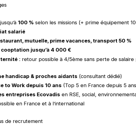
ges
 jusqu’à
100 %
selon les missions (+ prime équipement 10
at salarié
estaurant, mutuelle, prime vacances, transport 50 %
 cooptation jusqu’à 4 000 €
ternité
: retour possible à 4/5ème sans perte de salaire
e handicap & proches aidants
(consultant dédié)
ce to Work depuis 10 ans
(Top 5 en France depuis 5 ans
es entreprises Ecovadis
en RSE, social, environnementa
ssible en France et à l’international
us de recrutement