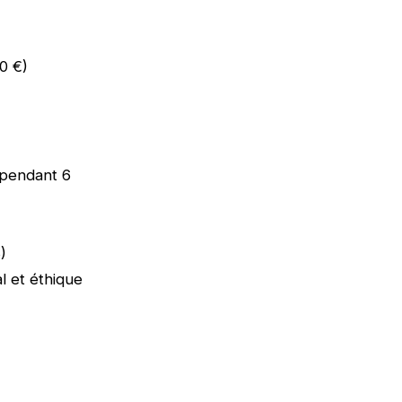
0 €)
 pendant 6
)
l et éthique