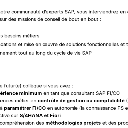
 notre communauté d’experts SAP, vous interviendrez en
sur des missions de conseil de bout en bout :
s besoins métiers
tions et mise en œuvre de solutions fonctionnelles et 
ement tout au long du cycle de vie SAP
e futur(e) collègue si vous avez :
périence minimum
en tant que consultant SAP FI/CO
ences métier en
contrôle de gestion ou comptabilité
(
 à
paramétrer FI/CO
en autonomie (la connaissance PS e
ctive sur
S/4HANA et Fiori
 compréhension des
méthodologies projets
et des proc