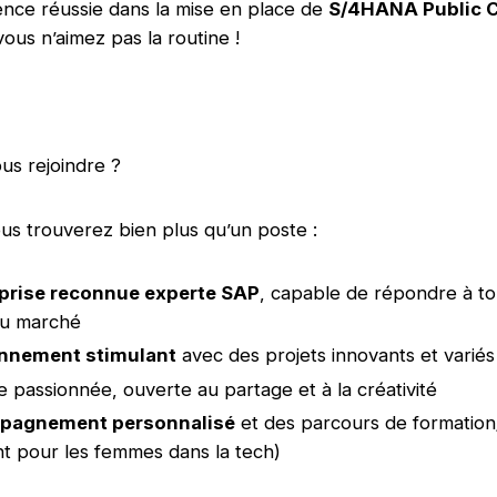
nce réussie dans la mise en place de
S/4HANA Public 
vous n’aimez pas la routine !
us rejoindre ?
us trouverez bien plus qu’un poste :
prise reconnue experte SAP
, capable de répondre à to
du marché
nnement stimulant
avec des projets innovants et variés
 passionnée, ouverte au partage et à la créativité
pagnement personnalisé
et des parcours de formatio
 pour les femmes dans la tech)