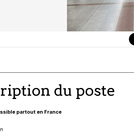
ription du poste
ossible partout en France
on