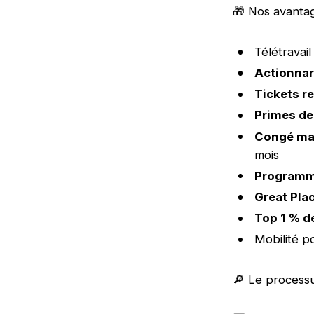
🎁 Nos avanta
Télétravail
Actionnari
Tickets r
Primes de
Congé ma
mois
Programm
Great Pla
Top 1 % d
Mobilité po
🔎 Le process