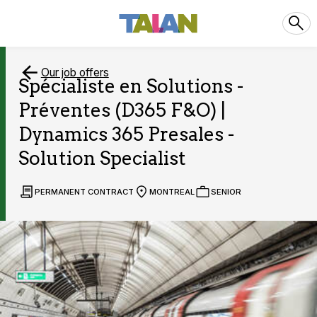
Our job offers
Spécialiste en Solutions -
Préventes (D365 F&O) |
Dynamics 365 Presales -
Solution Specialist
PERMANENT CONTRACT
MONTREAL
SENIOR