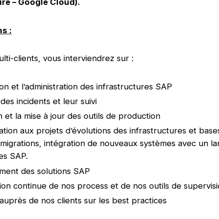
re – Google Cloud).
s :
ti-clients, vous interviendrez sur :
ion et l’administration des infrastructures SAP
des incidents et leur suivi
 et la mise à jour des outils de production
pation aux projets d’évolutions des infrastructures et bas
migrations, intégration de nouveaux systèmes avec un la
es SAP.
ment des solutions SAP
tion continue de nos process et de nos outils de supervis
 auprès de nos clients sur les best practices