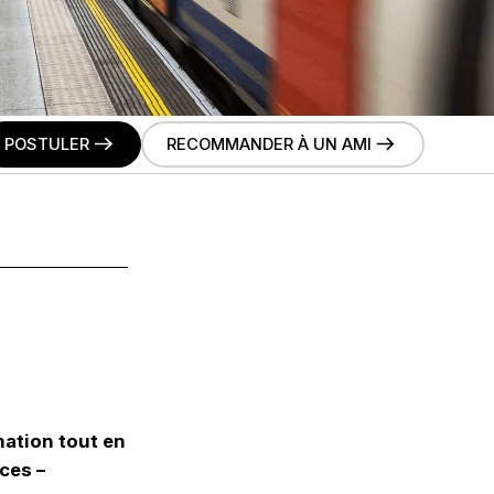
POSTULER
RECOMMANDER À UN AMI
mation tout en
ces –