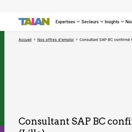
DÉCOUVR
VOIR TO
Façonner
Podcast 
[Vidéo] 
VOIR TO
tournant
d’inform
DÉCOUVR
expertises
secteurs
insights
no
VOIR TOU
VOIR TOU
Accueil
Nos offres d'emploi
Consultant SAP BC confirmé H/
Consultant SAP BC conf