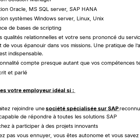
ation Oracle, MS SQL server, SAP HANA
tion systèmes Windows server, Linux, Unix
ce de bases de scripting
 qualités relationnelles et votre sens prononcé du servic
 de vous épanouir dans vos missions. Une pratique de l’a
est indispensable.
onnalité compte presque autant que vos compétences te
crit et parlé
 votre employeur idéal si :
itez rejoindre une
société spécialisée sur SAP
reconnu
 capable de répondre à toutes les solutions SAP
hez à participer à des projets innovants
ez pas vous ennuyer, vous êtes autonome et vous savez