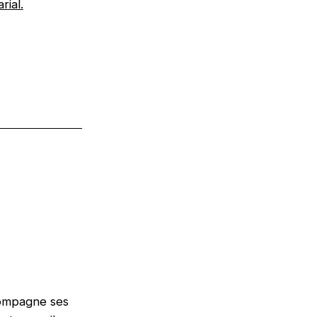
rial.
compagne ses