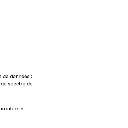
es de données :
rge spectre de
ion internes