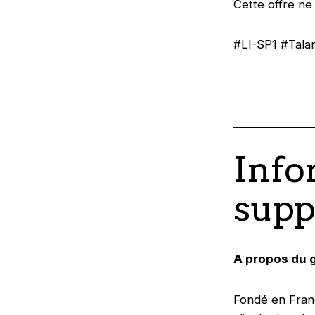
Cette offre ne
#LI-SP1 #Tal
Info
supp
A propos du g
Fondé en Franc