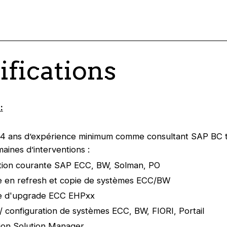
ifications
:
 4 ans d’expérience minimum comme consultant SAP BC t
aines d’interventions :
ation courante SAP ECC, BW, Solman, PO
e en refresh et copie de systèmes ECC/BW
e d'upgrade ECC EHPxx
on/ configuration de systèmes ECC, BW, FIORI, Portail
ion Solution Manager