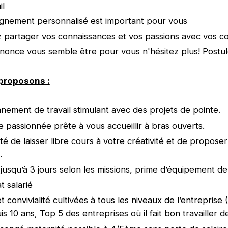
il
gnement personnalisé est important pour vous
 partager vos connaissances et vos passions avec vos c
nnonce vous semble être pour vous n'hésitez plus! Postu
proposons :
nement de travail stimulant avec des projets de pointe.
 passionnée prête à vous accueillir à bras ouverts.
ité de laisser libre cours à votre créativité et de propose
.
l jusqu’à 3 jours selon les missions, prime d’équipement d
t salarié
t convivialité cultivées à tous les niveaux de l’entreprise
 10 ans, Top 5 des entreprises où il fait bon travailler d