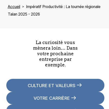
Accueil
Impératif Productivité : La tournée régionale
Talan 2025 - 2026
Guy Martel
MQQ - Président-directeur général
La curiosité vous
mènera loin… Dans
votre prochaine
entreprise par
exemple.
Patrice Bergeron
Rio Tinto - Directeur général
CULTURE ET VALEURS
VOTRE CARRIÈRE