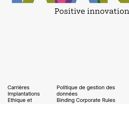
Carrières
Politique de gestion des
Implantations
données
Ethique et
Binding Corporate Rules
conformité
Accessibilité numérique
Mentions légales et
​​Politique de dépenses​
CGU