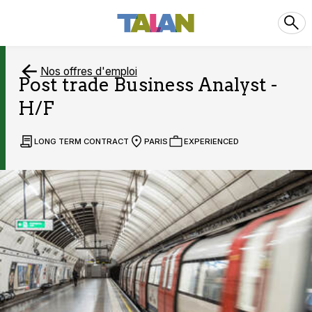
Nos offres d'emploi
Post trade Business Analyst -
H/F
LONG TERM CONTRACT
PARIS
EXPERIENCED