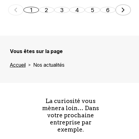
1
2
3
4
5
6
Vous êtes sur la page
Accueil
Nos actualités
La curiosité vous
mènera loin… Dans
votre prochaine
entreprise par
exemple.