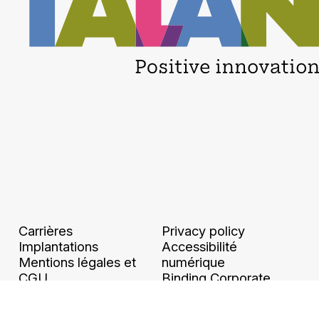
Carrières
Privacy policy
Implantations
Accessibilité
Mentions légales et
numérique
CGU
Binding Corporate
Ethique et conformité
Rules