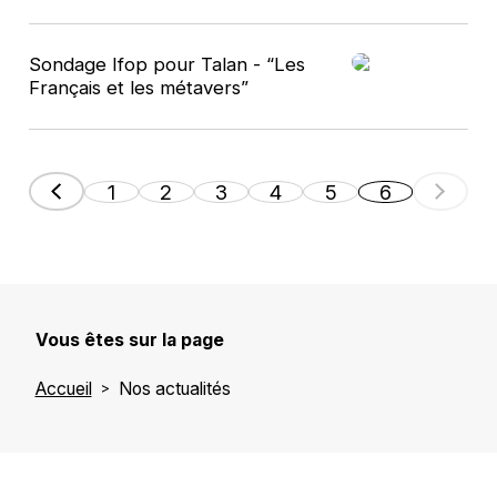
Sondage Ifop pour Talan - “Les
Français et les métavers”
1
2
3
4
5
6
Vous êtes sur la page
Accueil
Nos actualités