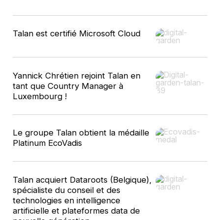
9
Talan est certifié Microsoft Cloud
résultats
Yannick Chrétien rejoint Talan en
tant que Country Manager à
Luxembourg !
Le groupe Talan obtient la médaille
Platinum EcoVadis
Talan acquiert Dataroots (Belgique),
spécialiste du conseil et des
technologies en intelligence
artificielle et plateformes data de