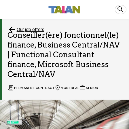
Our job offers
Conseiller(ère) fonctionnel(le)
finance, Business Central/NAV
| Functional Consultant
finance, Microsoft Business
Central/NAV
PERMANENT CONTRACT
MONTREAL
SENIOR