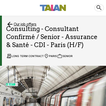
Our job offers
Consulting - Consultant
Confirmé / Senior - Assurance
& Santé - CDI - Paris (H/F)
LONG TERM CONTRACT
PARIS
SENIOR